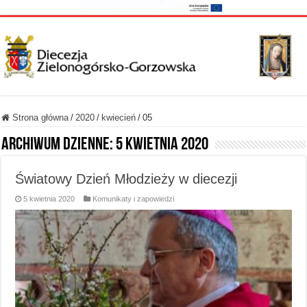
Strona główna
/
2020
/
kwiecień
/
05
Archiwum dzienne:
5 kwietnia 2020
Światowy Dzień Młodzieży w diecezji
5 kwietnia 2020
Komunikaty i zapowiedzi