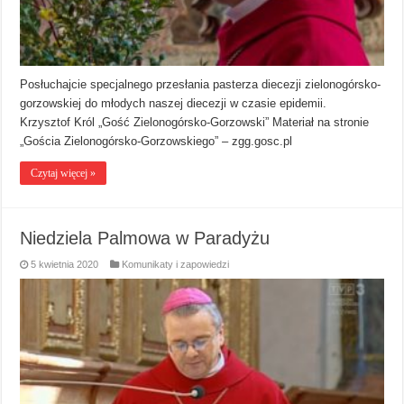
Posłuchajcie specjalnego przesłania pasterza diecezji zielonogórsko-
gorzowskiej do młodych naszej diecezji w czasie epidemii.
Krzysztof Król „Gość Zielonogórsko-Gorzowski” Materiał na stronie
„Gościa Zielonogórsko-Gorzowskiego” – zgg.gosc.pl
Czytaj więcej »
Niedziela Palmowa w Paradyżu
5 kwietnia 2020
Komunikaty i zapowiedzi