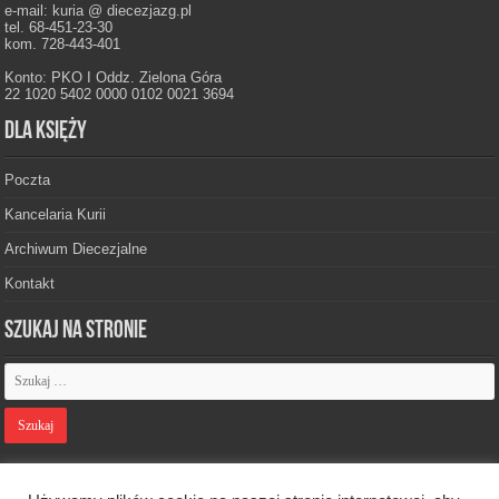
e-mail: kuria @ diecezjazg.pl
tel. 68-451-23-30
kom. 728-443-401
Konto: PKO I Oddz. Zielona Góra
22 1020 5402 0000 0102 0021 3694
Dla księży
Poczta
Kancelaria Kurii
Archiwum Diecezjalne
Kontakt
Szukaj na stronie
Polityka prywatności