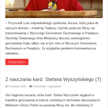
– Przyszedł czas indywidualnego spotkania Jezusa, który puka do
naszych domów – mówił bp Tadeusz Lityński podczas Mszy św.
transmitowanej z Wyższego Seminarium Duchownego w Paradyżu.
Obchody Światowego Dnia Młodzieży diecezji zielonogórsko-
gorzowskiej miały odbyć się w tym roku w Wyższym Seminarium
Duchownym w Paradyżu. Ze względów pandemii koronawirusa je
odwołano, …
Czytaj więcej »
Z nauczania kard. Stefana Wyszyńskiego (7)
5 kwietnia 2020
Komunikaty i zapowiedzi
Oto fragment kazania, które kard. Stefan Wyszyński wygłosił w
katedrze gorzowskiej w trakcie centralnych obchodów diecezjalnych
Millenium Chrztu Polski na porannej Mszy św. dla młodzieży 6