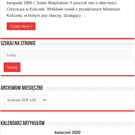
listopada 1966 r. Sobór Watykański II pouczał nas o obecności
Chrystusa w Kościele. Wnikliwie mówił o przedziwnym Misterium
Kościoła, w którym jest obecny, działający …
Czytaj więcej »
Szukaj na stronie
Archiwum miesięczne
Archiwum
miesięczne
Kalendarz artykułów
kwiecień 2020