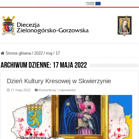
Strona główna
/
2022
/
maj
/
17
Archiwum dzienne:
17 maja 2022
Dzień Kultury Kresowej w Skwierzynie
17 maja 2022
Komunikaty i zapowiedzi