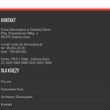
Kontakt
Kuria Diecezjalna w Zielonej Górze
Plac Powstańców Wlkp. 1
65-075 Zielona Góra
e-mail: kuria @ diecezjazg.pl
tel. 68-451-23-30
kom. 728-443-401
Konto: PKO I Oddz. Zielona Góra
22 1020 5402 0000 0102 0021 3694
Dla księży
Poczta
Kancelaria Kurii
Archiwum Diecezjalne
Kontakt