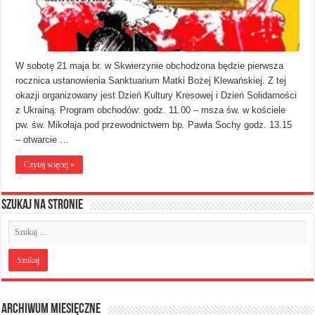
W sobotę 21 maja br. w Skwierzynie obchodzona będzie pierwsza
rocznica ustanowienia Sanktuarium Matki Bożej Klewańskiej. Z tej
okazji organizowany jest Dzień Kultury Kresowej i Dzień Solidarności
z Ukrainą. Program obchodów: godz. 11.00 – msza św. w kościele
pw. św. Mikołaja pod przewodnictwem bp. Pawła Sochy godz. 13.15
– otwarcie …
Czytaj więcej »
Szukaj na stronie
Archiwum miesięczne