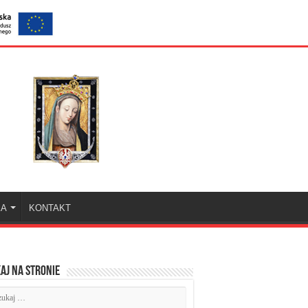
KA
KONTAKT
aj na stronie