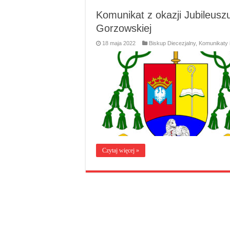
Komunikat z okazji Jubileuszu
Gorzowskiej
18 maja 2022
Biskup Diecezjalny
,
Komunikaty 
Czytaj więcej »