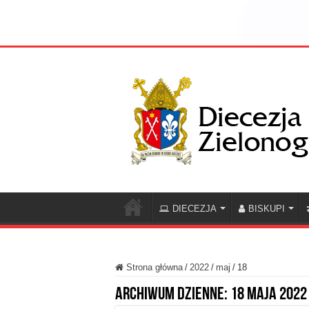
DIECEZJA
BISKUPI
Strona główna
/
2022
/
maj
/
18
Archiwum dzienne:
18 maja 2022