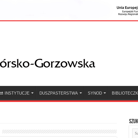
INSTYTUCJE
DUSZPASTERSTWA
SYNOD
BIBLIOTECZ
Szuk