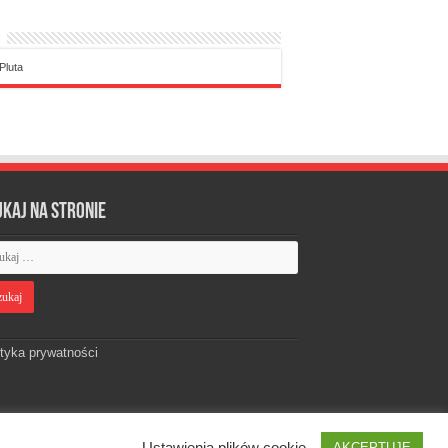
Pluta
ukaj na stronie
ityka prywatności
Ustawienia plików cookie
AKCEPTUJĘ