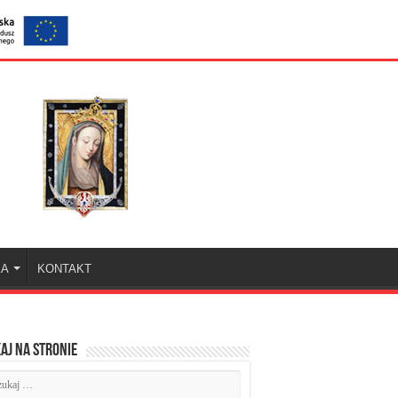
KA
KONTAKT
aj na stronie