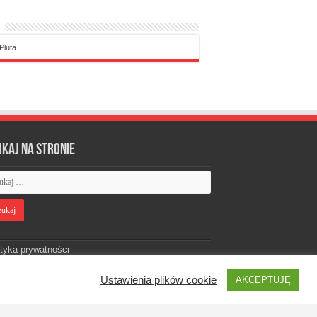
Pluta
ukaj na stronie
ityka prywatności
Ustawienia plików cookie
AKCEPTUJĘ