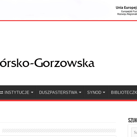
INSTYTUCJE
DUSZPASTERSTWA
SYNOD
BIBLIOTECZ
Szuk