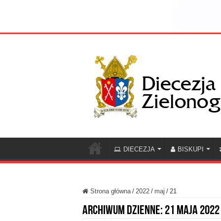
DIECEZJA
BISKUPI
Strona główna
/
2022
/
maj
/
21
Archiwum dzienne:
21 maja 2022