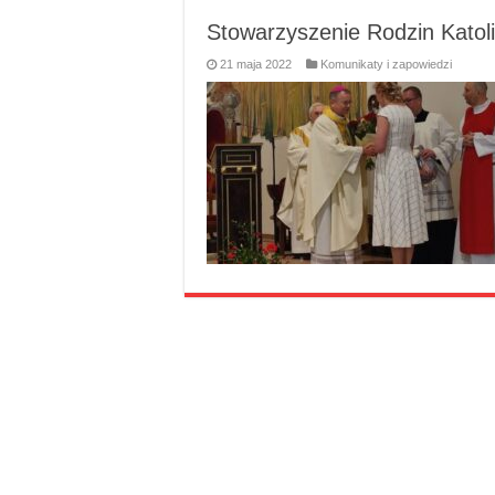
Stowarzyszenie Rodzin Katoli
21 maja 2022
Komunikaty i zapowiedzi