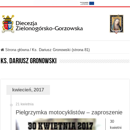
Strona główna
/
Ks. Dariusz Gronowski (strona 81)
Ks. Dariusz Gronowski
kwiecień, 2017
21 kwietnia
Pielgrzymka motocyklistów – zaproszenie
30
kwietni