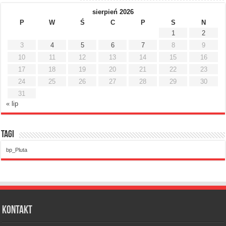
sierpień 2026
P
W
Ś
C
P
S
N
1
2
3
4
5
6
7
8
9
10
11
12
13
14
15
16
17
18
19
20
21
22
23
24
25
26
27
28
29
30
31
« lip
Tagi
bp_Pluta
Kontakt