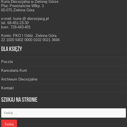
Kuria Diecezjalna w Zielonej Górze
Plac Powstańców Wlkp. 1
65-075 Zielona Góra
e-mail: kuria @ diecezjazg.pl
tel. 68-451-23-30
kom. 728-443-401
Konto: PKO I Oddz. Zielona Góra
22 1020 5402 0000 0102 0021 3694
Dla księży
Poczta
Kancelaria Kurii
Archiwum Diecezjalne
Kontakt
Szukaj na stronie