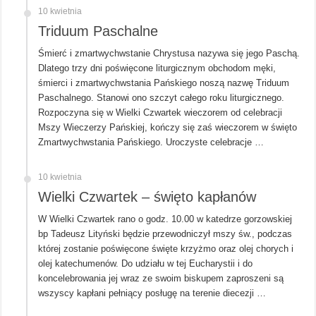
10 kwietnia
Triduum Paschalne
Śmierć i zmartwychwstanie Chrystusa nazywa się jego Paschą.
Dlatego trzy dni poświęcone liturgicznym obchodom męki,
śmierci i zmartwychwstania Pańskiego noszą nazwę Triduum
Paschalnego. Stanowi ono szczyt całego roku liturgicznego.
Rozpoczyna się w Wielki Czwartek wieczorem od celebracji
Mszy Wieczerzy Pańskiej, kończy się zaś wieczorem w święto
Zmartwychwstania Pańskiego. Uroczyste celebracje …
10 kwietnia
Wielki Czwartek – święto kapłanów
W Wielki Czwartek rano o godz. 10.00 w katedrze gorzowskiej
bp Tadeusz Lityński będzie przewodniczył mszy św., podczas
której zostanie poświęcone święte krzyżmo oraz olej chorych i
olej katechumenów. Do udziału w tej Eucharystii i do
koncelebrowania jej wraz ze swoim biskupem zaproszeni są
wszyscy kapłani pełniący posługę na terenie diecezji …