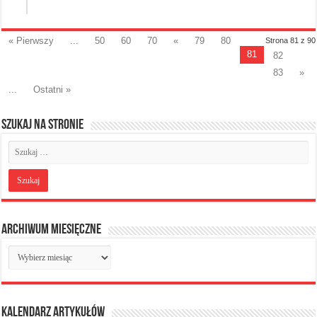
« Pierwszy
...
50
60
70
«
79
80
Strona 81 z 90
81
82
83
»
...
Ostatni »
Szukaj na stronie
Archiwum miesięczne
Archiwum
miesięczne
Kalendarz artykułów