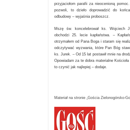
przyjaciołom parafii za nieocenioną pomoc
pozwoli, to dzieło doprowadzić do końc
odbudowy – wyjaśnia proboszcz.
Mszę św. koncelebrował ks. Wojciech J
obchodzi 25. lecie kapłaństwa. – Kapłańs
otrzymałem od Pana Boga i staram się realizo
odczytywać wyzwania, które Pan Bóg staw
ks. Jurek. – Od 15 lat postawił mnie na drod
Opowiadam za te dobra materialne Kościoła 
to czynić jak najlepiej – dodaje.
Materiał na stronie „Gościa Zielonogórsko-G