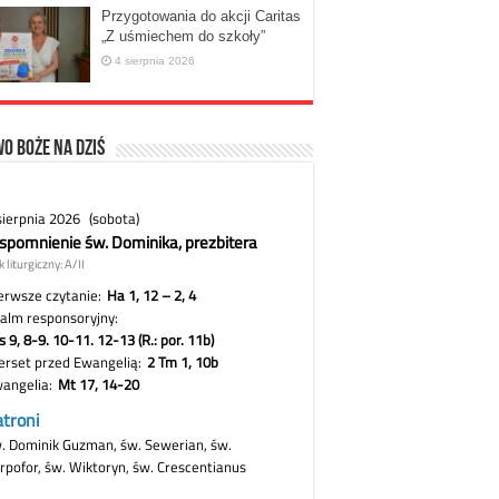
Przygotowania do akcji Caritas
„Z uśmiechem do szkoły”
4 sierpnia 2026
o Boże na dziś