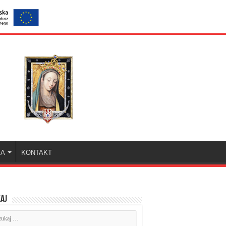
KA
KONTAKT
aj