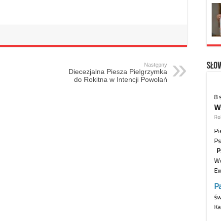
Słow
Następny
Diecezjalna Piesza Pielgrzymka
do Rokitna w Intencji Powołań