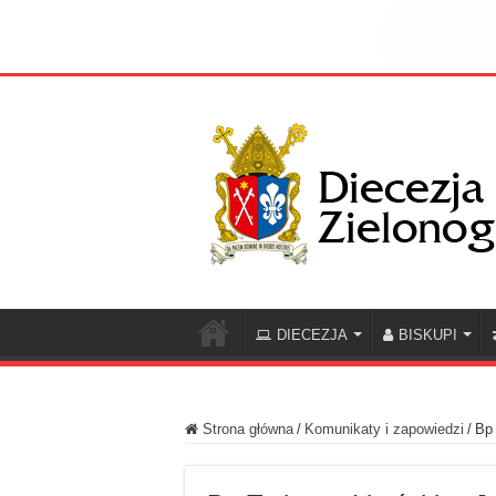
DIECEZJA
BISKUPI
Strona główna
/
Komunikaty i zapowiedzi
/
Bp 