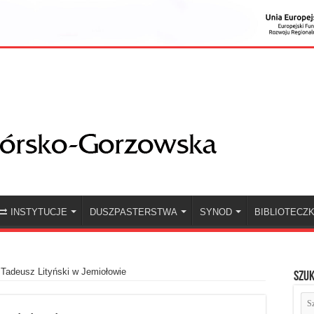
INSTYTUCJE
DUSZPASTERSTWA
SYNOD
BIBLIOTECZ
Tadeusz Lityński w Jemiołowie
Szuk