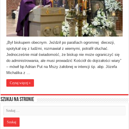
„Był biskupem obecnym. Jeździł po parafiach ogromnej diecezji,
spotykał się z ludźmi, rozmawiał z wiernymi, potrafił słuchać.
Jednocześnie miał świadomość, że biskup nie może ograniczyć się
do administrowania, ale musi prowadzić Kościół do dojrzałości wiary”
– mówił bp Adrian Put na Mszy żałobnej w intencji śp. abp. Józefa
Michalika z …
Czytaj więcej »
Szukaj na stronie