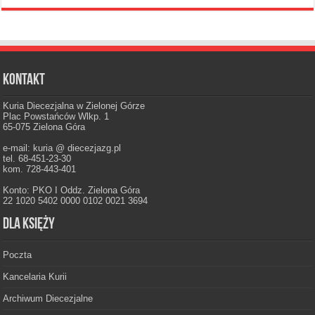
Kontakt
Kuria Diecezjalna w Zielonej Górze
Plac Powstańców Wlkp. 1
65-075 Zielona Góra
e-mail: kuria @ diecezjazg.pl
tel. 68-451-23-30
kom. 728-443-401
Konto: PKO I Oddz. Zielona Góra
22 1020 5402 0000 0102 0021 3694
Dla księży
Poczta
Kancelaria Kurii
Archiwum Diecezjalne