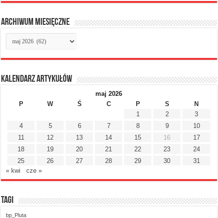
Archiwum miesięczne
Archiwum
miesięczne
Kalendarz artykułów
maj 2026
P
W
Ś
C
P
S
N
1
2
3
4
5
6
7
8
9
10
11
12
13
14
15
16
17
18
19
20
21
22
23
24
25
26
27
28
29
30
31
« kwi
cze »
Tagi
bp_Pluta