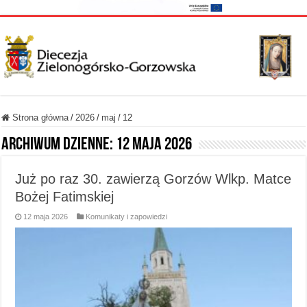
Strona główna
/
2026
/
maj
/
12
Archiwum dzienne:
12 maja 2026
Już po raz 30. zawierzą Gorzów Wlkp. Matce
Bożej Fatimskiej
12 maja 2026
Komunikaty i zapowiedzi