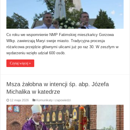
Co roku we wspomnienie NMP Fatimskiej mieszkańcy Gorzowa
Wlkp. zawierzają Maryi swoje miasto. Tradycyjna procesja
różańcowa przejdzie głównymi ulicami już po raz 30. W zeszłym w
wydarzeniu wzięło udział 600 osób.
Czytaj więcej »
Msza żałobna w intencji śp. abp. Józefa
Michalika w katedrze
12 maja 2026
Komunikaty i zapowiedzi