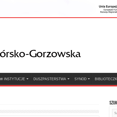
INSTYTUCJE
DUSZPASTERSTWA
SYNOD
BIBLIOTECZ
Szuk