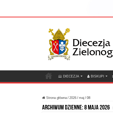
DIECEZJA
BISKUPI
Strona główna
/
2026
/
maj
/
08
Archiwum dzienne:
8 maja 2026