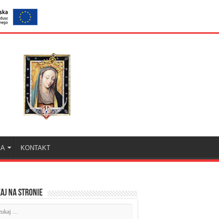
KA
KONTAKT
aj na stronie