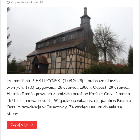
22 października 2016
ks. mgr Piotr PIESTRZYŃSKI (1.08.2026) – proboszcz Liczba
wiernych: 1700 Erygowana: 29 czerwca 1980 r. Odpust: 29 czerwca
Historia Parafia powstała z podziału parafii w Krośnie Odrz. 2 marca
1971 r. mianowano ks. E. Wilguckiego wikariuszem parafii w Krośnie
Odrz. z rezydencją w Osiecznicy. Ze względu na utrudnienia ze
strony …
Czytaj więcej »