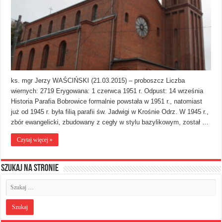
ks. mgr Jerzy WAŚCIŃSKI (21.03.2015) – proboszcz Liczba
wiernych: 2719 Erygowana: 1 czerwca 1951 r. Odpust: 14 września
Historia Parafia Bobrowice formalnie powstała w 1951 r., natomiast
już od 1945 r. była filią parafii św. Jadwigi w Krośnie Odrz. W 1945 r.,
zbór ewangelicki, zbudowany z cegły w stylu bazylikowym, został …
Czytaj więcej »
Szukaj na stronie