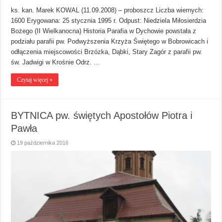
ks. kan. Marek KOWAL (11.09.2008) – proboszcz Liczba wiernych:
1600 Erygowana: 25 stycznia 1995 r. Odpust: Niedziela Miłosierdzia
Bożego (II Wielkanocna) Historia Parafia w Dychowie powstała z
podziału parafii pw. Podwyższenia Krzyża Świętego w Bobrowicach i
odłączenia miejscowości Brzózka, Dąbki, Stary Zagór z parafii pw.
św. Jadwigi w Krośnie Odrz. …
Czytaj więcej »
BYTNICA pw. świętych Apostołów Piotra i
Pawła
19 października 2016