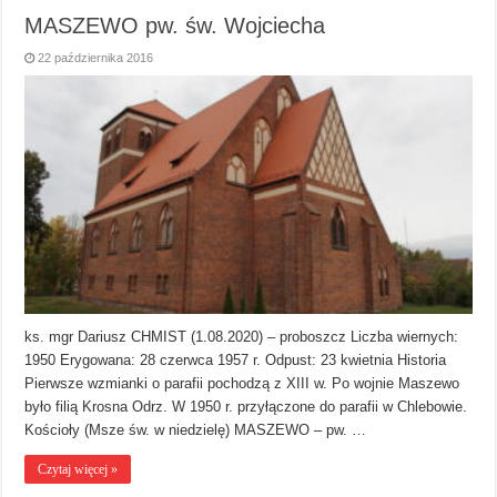
MASZEWO pw. św. Wojciecha
22 października 2016
ks. mgr Dariusz CHMIST (1.08.2020) – proboszcz Liczba wiernych:
1950 Erygowana: 28 czerwca 1957 r. Odpust: 23 kwietnia Historia
Pierwsze wzmianki o parafii pochodzą z XIII w. Po wojnie Maszewo
było filią Krosna Odrz. W 1950 r. przyłączone do parafii w Chlebowie.
Kościoły (Msze św. w niedzielę) MASZEWO – pw. …
Czytaj więcej »