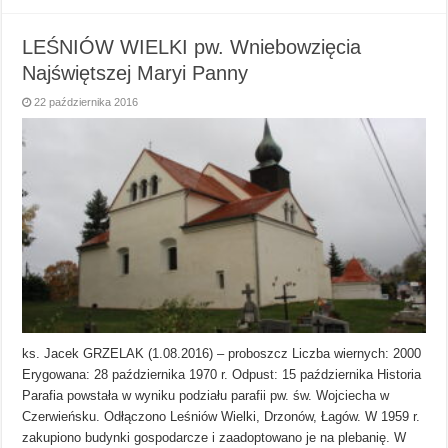
LEŚNIÓW WIELKI pw. Wniebowzięcia
Najświętszej Maryi Panny
22 października 2016
ks. Jacek GRZELAK (1.08.2016) – proboszcz Liczba wiernych: 2000
Erygowana: 28 października 1970 r. Odpust: 15 października Historia
Parafia powstała w wyniku podziału parafii pw. św. Wojciecha w
Czerwieńsku. Odłączono Leśniów Wielki, Drzonów, Łagów. W 1959 r.
zakupiono budynki gospodarcze i zaadoptowano je na plebanię. W