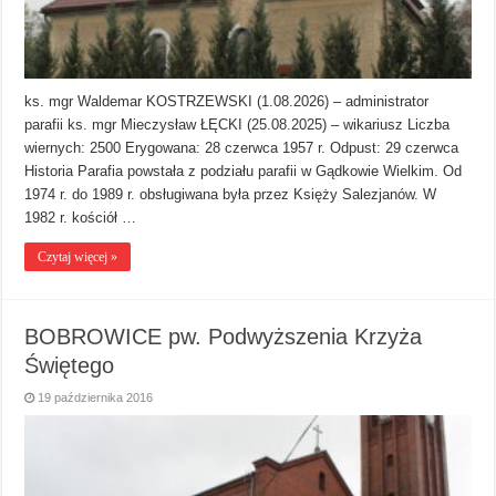
ks. mgr Waldemar KOSTRZEWSKI (1.08.2026) – administrator
parafii ks. mgr Mieczysław ŁĘCKI (25.08.2025) – wikariusz Liczba
wiernych: 2500 Erygowana: 28 czerwca 1957 r. Odpust: 29 czerwca
Historia Parafia powstała z podziału parafii w Gądkowie Wielkim. Od
1974 r. do 1989 r. obsługiwana była przez Księży Salezjanów. W
1982 r. kościół …
Czytaj więcej »
BOBROWICE pw. Podwyższenia Krzyża
Świętego
19 października 2016