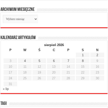
Archiwum miesięczne
Archiwum
miesięczne
Kalendarz artykułów
sierpień 2026
P
W
Ś
C
P
S
N
1
2
3
4
5
6
7
8
9
10
11
12
13
14
15
16
17
18
19
20
21
22
23
24
25
26
27
28
29
30
31
« lip
Tagi