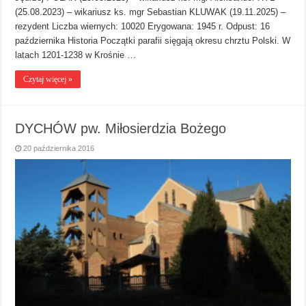
(25.08.2023) – wikariusz ks. mgr Sebastian KLUWAK (19.11.2025) –
rezydent Liczba wiernych: 10020 Erygowana: 1945 r. Odpust: 16
października Historia Początki parafii sięgają okresu chrztu Polski. W
latach 1201-1238 w Krośnie …
Czytaj więcej »
DYCHÓW pw. Miłosierdzia Bożego
20 października 2016