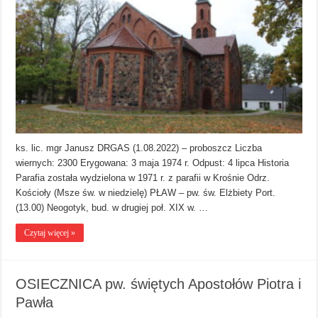
ks. lic. mgr Janusz DRGAS (1.08.2022) – proboszcz Liczba
wiernych: 2300 Erygowana: 3 maja 1974 r. Odpust: 4 lipca Historia
Parafia została wydzielona w 1971 r. z parafii w Krośnie Odrz.
Kościoły (Msze św. w niedzielę) PŁAW – pw. św. Elżbiety Port.
(13.00) Neogotyk, bud. w drugiej poł. XIX w. …
Czytaj więcej »
OSIECZNICA pw. świętych Apostołów Piotra i
Pawła