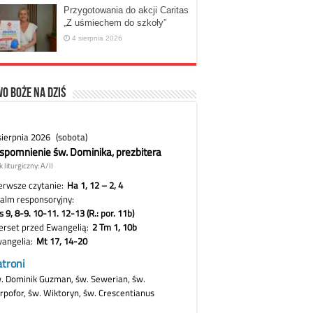
Przygotowania do akcji Caritas
„Z uśmiechem do szkoły”
4 sierpnia 2026
o Boże na dziś