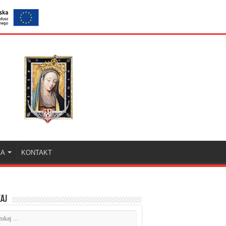
KA
KONTAKT
aj