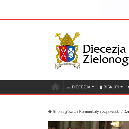
DIECEZJA
BISKUPI
Strona główna
/
Komunikaty i zapowiedzi
/
Dzi