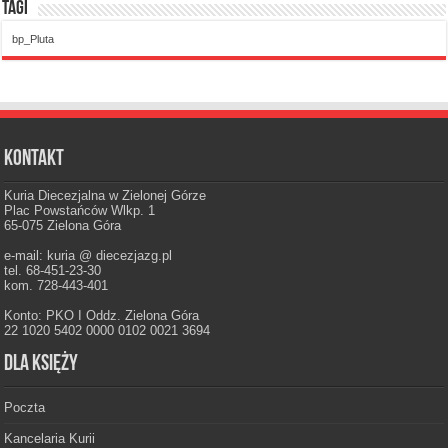
Tagi
bp_Pluta
Kontakt
Kuria Diecezjalna w Zielonej Górze
Plac Powstańców Wlkp. 1
65-075 Zielona Góra
e-mail: kuria @ diecezjazg.pl
tel. 68-451-23-30
kom. 728-443-401
Konto: PKO I Oddz. Zielona Góra
22 1020 5402 0000 0102 0021 3694
Dla księży
Poczta
Kancelaria Kurii