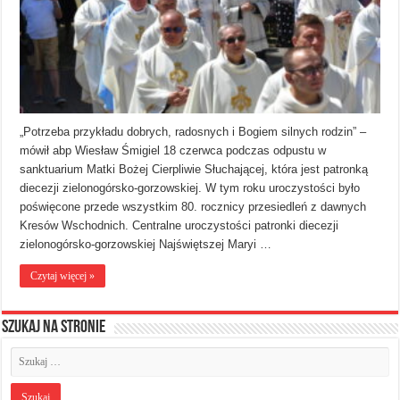
„Potrzeba przykładu dobrych, radosnych i Bogiem silnych rodzin” –
mówił abp Wiesław Śmigiel 18 czerwca podczas odpustu w
sanktuarium Matki Bożej Cierpliwie Słuchającej, która jest patronką
diecezji zielonogórsko-gorzowskiej. W tym roku uroczystości było
poświęcone przede wszystkim 80. rocznicy przesiedleń z dawnych
Kresów Wschodnich. Centralne uroczystości patronki diecezji
zielonogórsko-gorzowskiej Najświętszej Maryi …
Czytaj więcej »
Szukaj na stronie