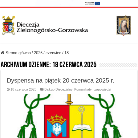
Strona główna
/
2025
/
czerwiec
/
18
Archiwum dzienne:
18 czerwca 2025
Dyspensa na piątek 20 czerwca 2025 r.
18 czerwca 2025
Biskup Diecezjalny
,
Komunikaty i zapowiedzi