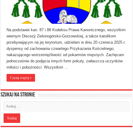
Na podstawie kan. 87 i 88 Kodeksu Prawa Kanonicznego, wszystkim
wiernym Diecezji Zielonogórsko-Gorzowskiej, a także katolikom
przebywającym na jej terytorium, udzielam w dniu 20 czerwca 2025 r.
dyspensy od zachowania czwartego Przykazania Kościelnego,
nakazującego wstrzemięźliwość od pokarmów mięsnych. Zachęcam
jednocześnie do podjęcia innych form pokuty, zwłaszcza uczynków
miłości i pobożności. Wszystkim …
Czytaj więcej »
Szukaj na stronie