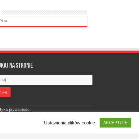
Pluta
ukaj na stronie
ityka prywatności
Ustawienia plików cookie
AKCEPTUJĘ