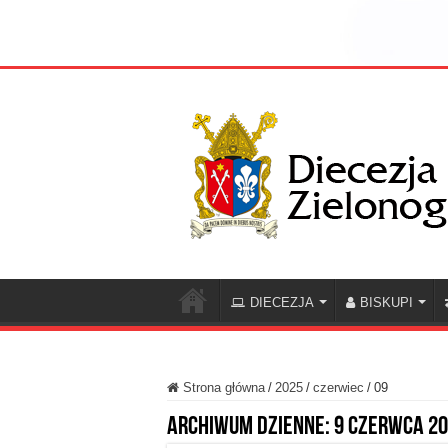
DIECEZJA
BISKUPI
Strona główna
/
2025
/
czerwiec
/
09
Archiwum dzienne:
9 czerwca 2