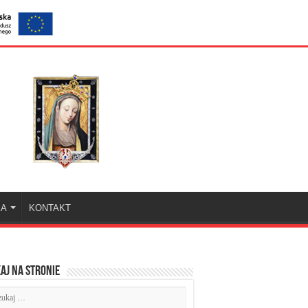
KA
KONTAKT
aj na stronie