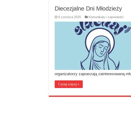
Diecezjalne Dni Młodzieży
9 czerwca 2025
Komunikaty i zapowiedzi
organizatorzy zapraszają zainteresowaną mł
Czytaj więcej »