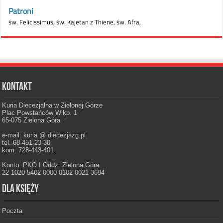
Kontakt
Kuria Diecezjalna w Zielonej Górze
Plac Powstańców Wlkp. 1
65-075 Zielona Góra
e-mail: kuria @ diecezjazg.pl
tel. 68-451-23-30
kom. 728-443-401
Konto: PKO I Oddz. Zielona Góra
22 1020 5402 0000 0102 0021 3694
Dla księży
Poczta