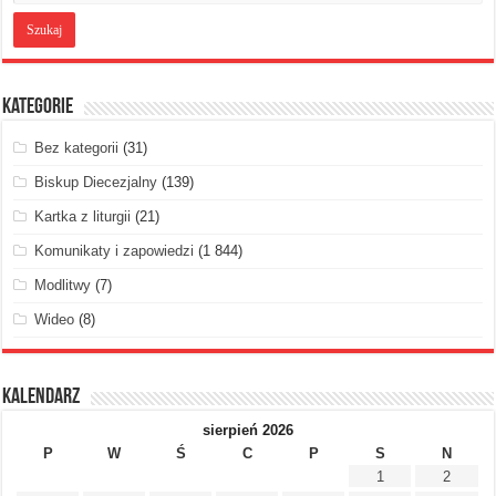
Kategorie
Bez kategorii
(31)
Biskup Diecezjalny
(139)
Kartka z liturgii
(21)
Komunikaty i zapowiedzi
(1 844)
Modlitwy
(7)
Wideo
(8)
Kalendarz
sierpień 2026
P
W
Ś
C
P
S
N
1
2