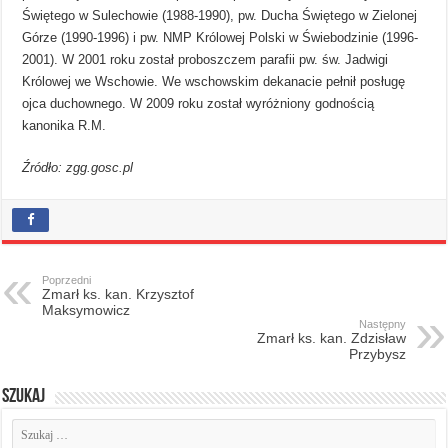
Świętego w Sulechowie (1988-1990), pw. Ducha Świętego w Zielonej
Górze (1990-1996) i pw. NMP Królowej Polski w Świebodzinie (1996-
2001). W 2001 roku został proboszczem parafii pw. św. Jadwigi
Królowej we Wschowie. We wschowskim dekanacie pełnił posługę
ojca duchownego. W 2009 roku został wyróżniony godnością
kanonika R.M.
Źródło: zgg.gosc.pl
Poprzedni
Zmarł ks. kan. Krzysztof
Maksymowicz
Następny
Zmarł ks. kan. Zdzisław
Przybysz
Szukaj