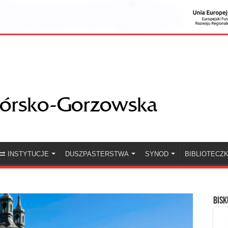
INSTYTUCJE
DUSZPASTERSTWA
SYNOD
BIBLIOTECZ
BISK