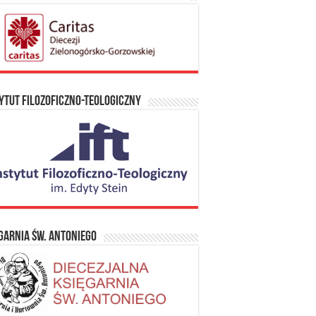
ytut Filozoficzno-Teologiczny
garnia Św. Antoniego