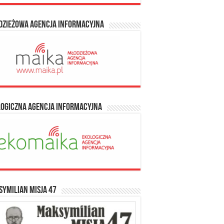
dzieżowa Agencja Informacyjna
logiczna Agencja Informacyjna
ymilian Misja 47