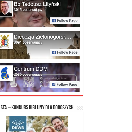
ista – konkurs biblijny dla dorosłych