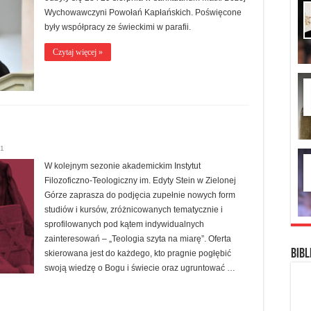
Wychowawczyni Powołań Kapłańskich. Poświęcone
były współpracy ze świeckimi w parafii.
Czytaj więcej »
1
W kolejnym sezonie akademickim Instytut
Filozoficzno-Teologiczny im. Edyty Stein w Zielonej
Górze zaprasza do podjęcia zupełnie nowych form
studiów i kursów, zróżnicowanych tematycznie i
sprofilowanych pod kątem indywidualnych
zainteresowań – „Teologia szyta na miarę”. Oferta
Bibl
skierowana jest do każdego, kto pragnie pogłębić
swoją wiedzę o Bogu i świecie oraz ugruntować …