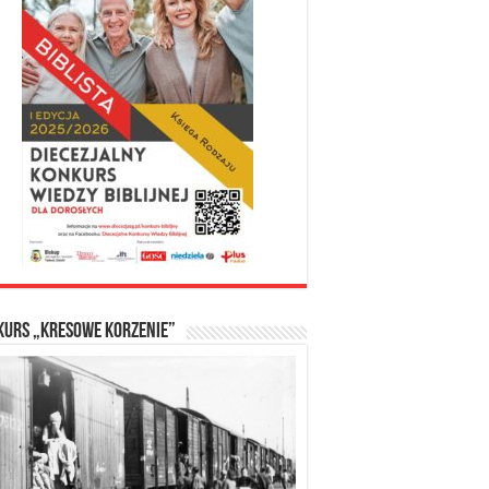
kurs „Kresowe Korzenie”