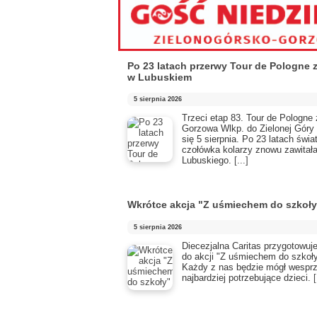
Po 23 latach przerwy Tour de Pologne
w Lubuskiem
5 sierpnia 2026
Trzeci etap 83. Tour de Pologne 
Gorzowa Wlkp. do Zielonej Góry
się 5 sierpnia. Po 23 latach świ
czołówka kolarzy znowu zawitał
Lubuskiego.
[...]
Wkrótce akcja "Z uśmiechem do szkoły
5 sierpnia 2026
Diecezjalna Caritas przygotowuje
do akcji "Z uśmiechem do szkoły
Każdy z nas będzie mógł wespr
najbardziej potrzebujące dzieci.
[