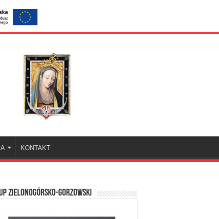
KA
KONTAKT
UP ZIELONOGÓRSKO-GORZOWSKI