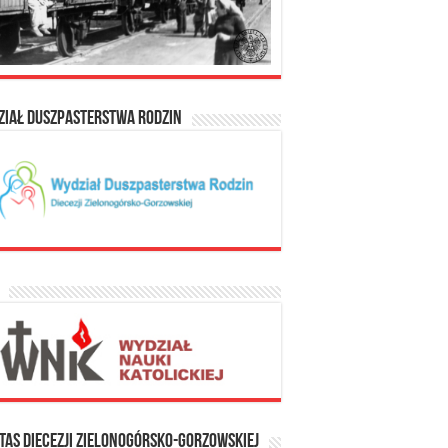
ział Duszpasterstwa Rodzin
tas Diecezji Zielonogórsko-Gorzowskiej