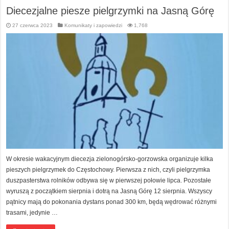
Diecezjalne piesze pielgrzymki na Jasną Górę
27 czerwca 2023
Komunikaty i zapowiedzi
1,768
W okresie wakacyjnym diecezja zielonogórsko-gorzowska organizuje kilka
pieszych pielgrzymek do Częstochowy. Pierwsza z nich, czyli pielgrzymka
duszpasterstwa rolników odbywa się w pierwszej połowie lipca. Pozostałe
wyruszą z początkiem sierpnia i dotrą na Jasną Górę 12 sierpnia. Wszyscy
pątnicy mają do pokonania dystans ponad 300 km, będą wędrować różnymi
trasami, jedynie …