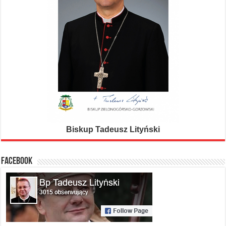
Biskup Tadeusz Lityński
FACEBOOK