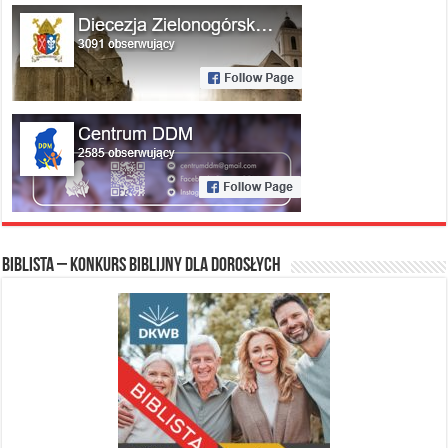
Biblista – konkurs biblijny dla dorosłych