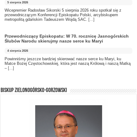
5 sierpnia 2026
Wicepremier Radosław Sikorski 5 sierpnia 2026 roku spotkał się z
przewodniczącym Konferencji Episkopatu Polski, arcybiskupem
metropolitą gdańskim Tadeuszem Wojdą SAC.
[...]
Przewodniczący Episkopatu: W 70. rocznicę Jasnogórskich
Ślubów Narodu skierujmy nasze serce ku Maryi
4 sierpnia 2026
Powinniśmy jeszcze bardziej skierować nasze serce ku Maryi, ku
Matce Bożej Częstochowskiej, która jest naszą Królową i naszą Matką
–
[...]
BISKUP ZIELONOGÓRSKO-GORZOWSKI