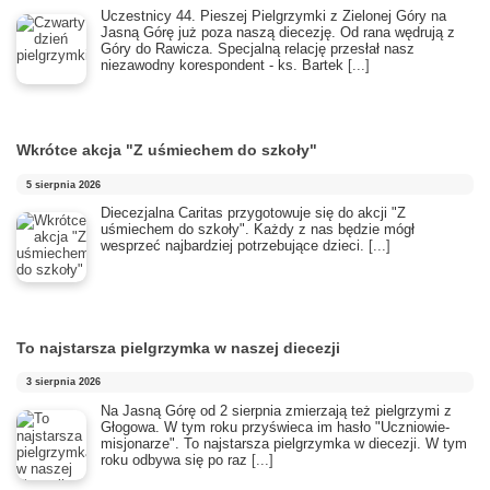
Uczestnicy 44. Pieszej Pielgrzymki z Zielonej Góry na
Jasną Górę już poza naszą diecezję. Od rana wędrują z
Góry do Rawicza. Specjalną relację przesłał nasz
niezawodny korespondent - ks. Bartek
[...]
Wkrótce akcja "Z uśmiechem do szkoły"
5 sierpnia 2026
Diecezjalna Caritas przygotowuje się do akcji "Z
uśmiechem do szkoły". Każdy z nas będzie mógł
wesprzeć najbardziej potrzebujące dzieci.
[...]
To najstarsza pielgrzymka w naszej diecezji
3 sierpnia 2026
​Na Jasną Górę od 2 sierpnia zmierzają też pielgrzymi z
Głogowa. W tym roku przyświeca im hasło "Uczniowie-
misjonarze". To najstarsza pielgrzymka w diecezji. W tym
roku odbywa się po raz
[...]