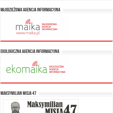
Młodzieżowa Agencja Informacyjna
Ekologiczna Agencja Informacyjna
Maksymilian Misja 47