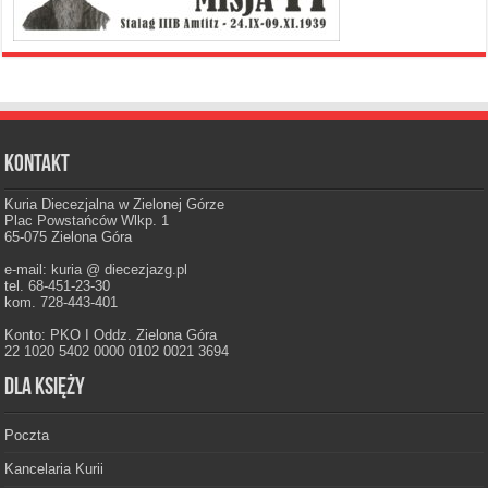
Kontakt
Kuria Diecezjalna w Zielonej Górze
Plac Powstańców Wlkp. 1
65-075 Zielona Góra
e-mail: kuria @ diecezjazg.pl
tel. 68-451-23-30
kom. 728-443-401
Konto: PKO I Oddz. Zielona Góra
22 1020 5402 0000 0102 0021 3694
Dla księży
Poczta
Kancelaria Kurii