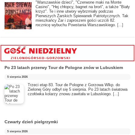
"Warszawskie dzieci", "Czerwone maki na Monte
Casino", "Hej chłopcy, bagnet na broń", a także "Biały
krzyż". Te i inne utwory wybrzmiały podczas
Pierwszych Żarskich Śpiewanek Patriotycznych. Tak
mieszkańcy Żar i zaproszeni gości uczcili 82.
rocznicę wybuchu Powstania Warszawskiego.
[...]
Po 23 latach przerwy Tour de Pologne znów w Lubuskiem
5 sierpnia 2026
Trzeci etap 83. Tour de Pologne z Gorzowa Wlkp. do
Zielonej Góry odbył się 5 sierpnia. Po 23 latach światowa
czołówka kolarzy znowu zawitała w Lubuskiego.
[...]
Czwarty dzień pielgrzymki
5 sierpnia 2026