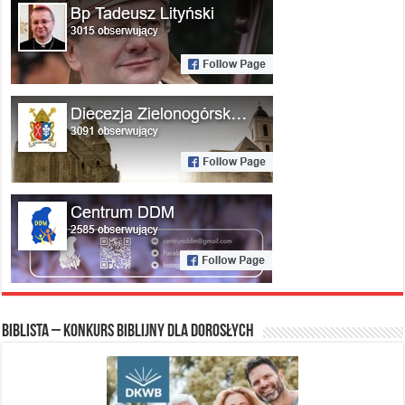
Biblista – konkurs biblijny dla dorosłych