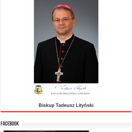
Biskup Tadeusz Lityński
FACEBOOK