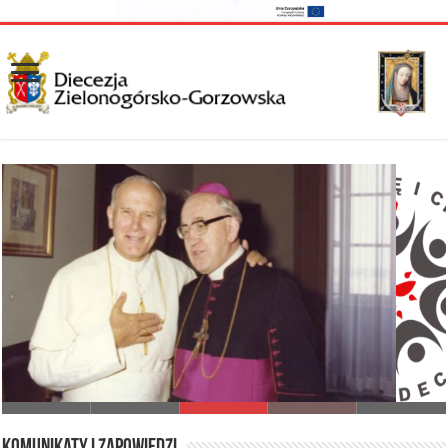
I Synod Diecezji Zielonogórsko-Gorzowskiej