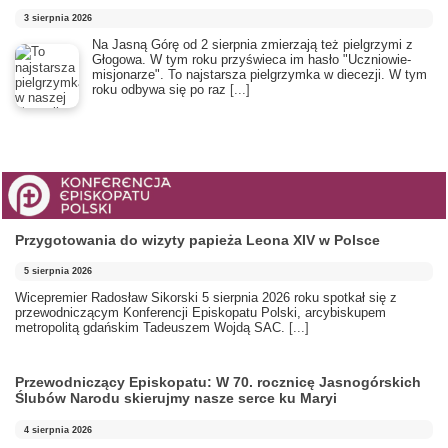
3 sierpnia 2026
​Na Jasną Górę od 2 sierpnia zmierzają też pielgrzymi z
Głogowa. W tym roku przyświeca im hasło "Uczniowie-
misjonarze". To najstarsza pielgrzymka w diecezji. W tym
roku odbywa się po raz
[...]
Przygotowania do wizyty papieża Leona XIV w Polsce
5 sierpnia 2026
Wicepremier Radosław Sikorski 5 sierpnia 2026 roku spotkał się z
przewodniczącym Konferencji Episkopatu Polski, arcybiskupem
metropolitą gdańskim Tadeuszem Wojdą SAC.
[...]
Przewodniczący Episkopatu: W 70. rocznicę Jasnogórskich
Ślubów Narodu skierujmy nasze serce ku Maryi
4 sierpnia 2026