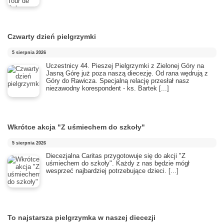
Czwarty dzień pielgrzymki
5 sierpnia 2026
Uczestnicy 44. Pieszej Pielgrzymki z Zielonej Góry na
Jasną Górę już poza naszą diecezję. Od rana wędrują z
Góry do Rawicza. Specjalną relację przesłał nasz
niezawodny korespondent - ks. Bartek
[...]
Wkrótce akcja "Z uśmiechem do szkoły"
5 sierpnia 2026
Diecezjalna Caritas przygotowuje się do akcji "Z
uśmiechem do szkoły". Każdy z nas będzie mógł
wesprzeć najbardziej potrzebujące dzieci.
[...]
To najstarsza pielgrzymka w naszej diecezji