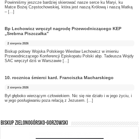
Powinniśmy jeszcze bardziej skierować nasze serce ku Maryi, ku
Matce Bożej Częstochowskiej, która jest naszą Królową i naszą Matką
–
[...]
Bp Lechowicz wręczył nagrodę Przewodniczącego KEP
„Srebrna Piszczałka”
2 sierpnia 2026
Biskup polowy Wojska Polskiego Wiesław Lechowicz w imieniu
Przewodniczącego Konferencji Episkopatu Polski abp. Tadeusza Wojdy
SAC wręczył dziś w Warszawie
[...]
10. rocznica śmierci kard. Franciszka Macharskiego
2 sierpnia 2026
Był głęboko wierzącym człowiekiem. Nic się nie działo i w jego życiu, i
w jego posługiwaniu poza relacją z Jezusem.
[...]
BISKUP ZIELONOGÓRSKO-GORZOWSKI