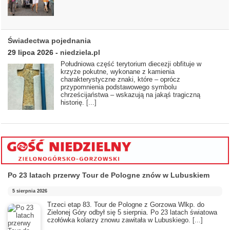
Świadectwa pojednania
29 lipca 2026
-
niedziela.pl
Południowa część terytorium diecezji obfituje w
krzyże pokutne, wykonane z kamienia
charakterystyczne znaki, które – oprócz
przypomnienia podstawowego symbolu
chrześcijaństwa – wskazują na jakąś tragiczną
historię.
[...]
Po 23 latach przerwy Tour de Pologne znów w Lubuskiem
5 sierpnia 2026
Trzeci etap 83. Tour de Pologne z Gorzowa Wlkp. do
Zielonej Góry odbył się 5 sierpnia. Po 23 latach światowa
czołówka kolarzy znowu zawitała w Lubuskiego.
[...]