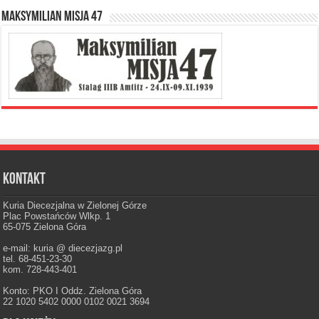
Maksymilian Misja 47
Kontakt
Kuria Diecezjalna w Zielonej Górze
Plac Powstańców Wlkp. 1
65-075 Zielona Góra
e-mail: kuria @ diecezjazg.pl
tel. 68-451-23-30
kom. 728-443-401
Konto: PKO I Oddz. Zielona Góra
22 1020 5402 0000 0102 0021 3694