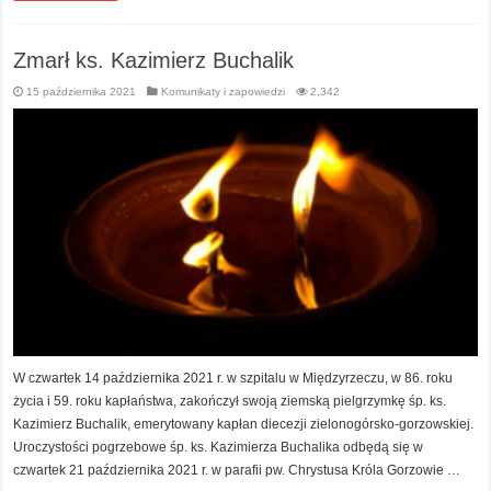
Zmarł ks. Kazimierz Buchalik
15 października 2021
Komunikaty i zapowiedzi
2,342
W czwartek 14 października 2021 r. w szpitalu w Międzyrzeczu, w 86. roku
życia i 59. roku kapłaństwa, zakończył swoją ziemską pielgrzymkę śp. ks.
Kazimierz Buchalik, emerytowany kapłan diecezji zielonogórsko-gorzowskiej.
Uroczystości pogrzebowe śp. ks. Kazimierza Buchalika odbędą się w
czwartek 21 października 2021 r. w parafii pw. Chrystusa Króla Gorzowie …