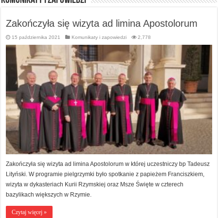
Komunikaty i zapowiedzi
Zakończyła się wizyta ad limina Apostolorum
15 października 2021
Komunikaty i zapowiedzi
2,778
Zakończyła się wizyta ad limina Apostolorum w której uczestniczy bp Tadeusz
Lityński. W programie pielgrzymki było spotkanie z papieżem Franciszkiem,
wizyta w dykasteriach Kurii Rzymskiej oraz Msze Święte w czterech
bazylikach większych w Rzymie.
Czytaj więcej »