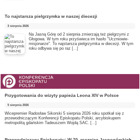
To najstarsza pielgrzymka w naszej diecezji
3 sierpnia 2026
​Na Jasną Górę od 2 sierpnia zmierzają też pielgrzymi z
Głogowa. W tym roku przyświeca im hasło "Uczniowie-
misjonarze". To najstarsza pielgrzymka w diecezji. W tym
roku odbywa się po raz
[...]
Przygotowania do wizyty papieża Leona XIV w Polsce
5 sierpnia 2026
Wicepremier Radosław Sikorski 5 sierpnia 2026 roku spotkał się z
przewodniczącym Konferencji Episkopatu Polski, arcybiskupem
metropolitą gdańskim Tadeuszem Wojdą SAC.
[...]
Przewodniczący Episkopatu: W 70. rocznicę Jasnogórskich