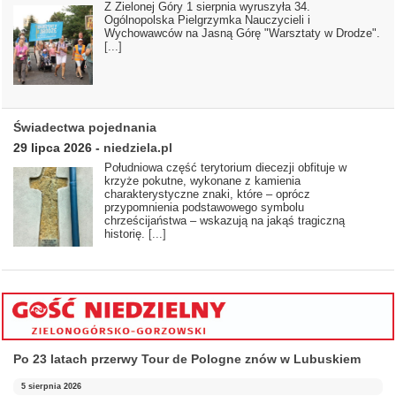
Z Zielonej Góry 1 sierpnia wyruszyła 34.
Ogólnopolska Pielgrzymka Nauczycieli i
Wychowawców na Jasną Górę "Warsztaty w Drodze".
[...]
Świadectwa pojednania
29 lipca 2026
-
niedziela.pl
Południowa część terytorium diecezji obfituje w
krzyże pokutne, wykonane z kamienia
charakterystyczne znaki, które – oprócz
przypomnienia podstawowego symbolu
chrześcijaństwa – wskazują na jakąś tragiczną
historię.
[...]
Po 23 latach przerwy Tour de Pologne znów w Lubuskiem
5 sierpnia 2026