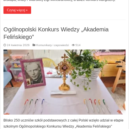
Czytaj więcej »
Ogólnopolski Konkurs Wiedzy „Akademia
Felińskiego”
24 kwietnia 2026
Komunikaty i zapowiedzi
514
Blisko 250 uczniów szkół podstawowych z całej Polski wzięło udział w etapie
szkolnym Ogólnopolskiego Konkursu Wiedzy „Akademia Felińskiego”