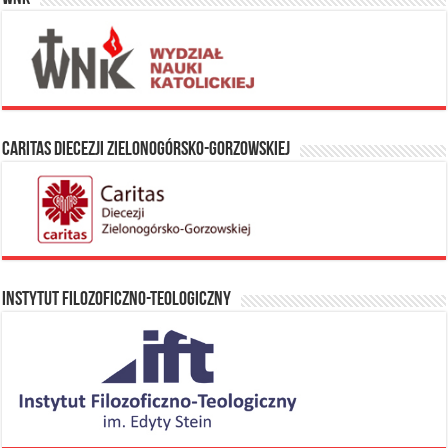
Caritas Diecezji Zielonogórsko-Gorzowskiej
Instytut Filozoficzno-Teologiczny