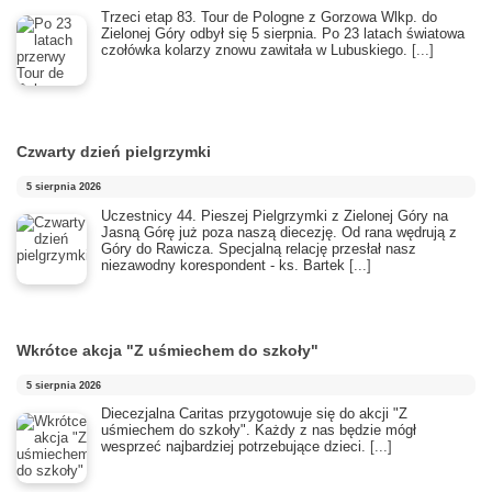
Trzeci etap 83. Tour de Pologne z Gorzowa Wlkp. do
Zielonej Góry odbył się 5 sierpnia. Po 23 latach światowa
czołówka kolarzy znowu zawitała w Lubuskiego.
[...]
Czwarty dzień pielgrzymki
5 sierpnia 2026
Uczestnicy 44. Pieszej Pielgrzymki z Zielonej Góry na
Jasną Górę już poza naszą diecezję. Od rana wędrują z
Góry do Rawicza. Specjalną relację przesłał nasz
niezawodny korespondent - ks. Bartek
[...]
Wkrótce akcja "Z uśmiechem do szkoły"
5 sierpnia 2026
Diecezjalna Caritas przygotowuje się do akcji "Z
uśmiechem do szkoły". Każdy z nas będzie mógł
wesprzeć najbardziej potrzebujące dzieci.
[...]