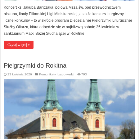
Koncert ks. Jakuba Bartczaka, polowa Msza św. pod przewodnictwem
biskupa, finały Piłkarskiej Ligi Ministranckiej, a także konkurs liturgiczny i
liczne konkursy – to w skrócie program Diecezjalnej Pielgrzymki Liturgicznej
Służby Ołtarza, która odbędzie się w najbliższą sobotę 25 kwietnia w
sanktuarium Matki Bożej Słuchającej w Rokitnie.
Czytaj więcej »
Pielgrzymki do Rokitna
23 kwietnia 2026
Komunikaty i zapowiedzi
793