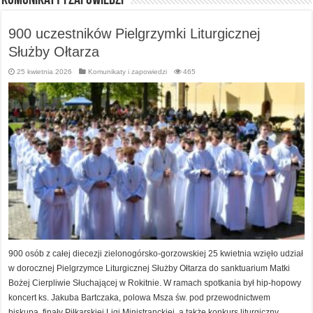
Komunikaty i zapowiedzi
900 uczestników Pielgrzymki Liturgicznej
Służby Ołtarza
25 kwietnia 2026
Komunikaty i zapowiedzi
465
900 osób z całej diecezji zielonogórsko-gorzowskiej 25 kwietnia wzięło udział
w dorocznej Pielgrzymce Liturgicznej Służby Ołtarza do sanktuarium Matki
Bożej Cierpliwie Słuchającej w Rokitnie. W ramach spotkania był hip-hopowy
koncert ks. Jakuba Bartczaka, polowa Msza św. pod przewodnictwem
biskupa, finały Piłkarskiej Ligi Ministranckiej, a także konkurs liturgiczny.