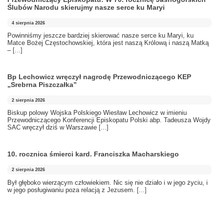
Ślubów Narodu skierujmy nasze serce ku Maryi
4 sierpnia 2026
Powinniśmy jeszcze bardziej skierować nasze serce ku Maryi, ku
Matce Bożej Częstochowskiej, która jest naszą Królową i naszą Matką
–
[...]
Bp Lechowicz wręczył nagrodę Przewodniczącego KEP
„Srebrna Piszczałka”
2 sierpnia 2026
Biskup polowy Wojska Polskiego Wiesław Lechowicz w imieniu
Przewodniczącego Konferencji Episkopatu Polski abp. Tadeusza Wojdy
SAC wręczył dziś w Warszawie
[...]
10. rocznica śmierci kard. Franciszka Macharskiego
2 sierpnia 2026
Był głęboko wierzącym człowiekiem. Nic się nie działo i w jego życiu, i
w jego posługiwaniu poza relacją z Jezusem.
[...]