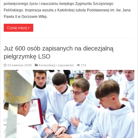
poświęconego życiu i nauczaniu świętego Zygmunta Szczęsnego
Felińskiego. Inspiracja wyszła z Katolickiej szkoły Podstawowej im. św. Jana
Pawła II w Gorzowie Wlkp.
Czytaj więcej »
Już 600 osób zapisanych na diecezjalną
pielgrzymkę LSO
23 kwietnia 2026
Komunikaty i zapowiedzi
714