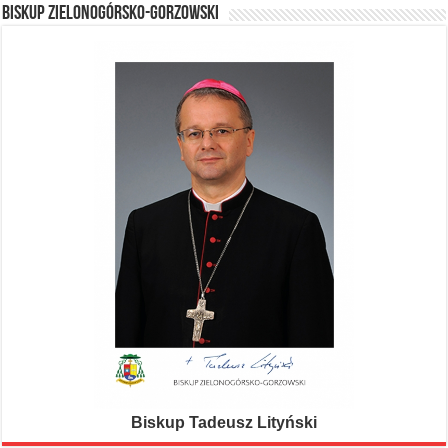
BISKUP ZIELONOGÓRSKO-GORZOWSKI
Biskup Tadeusz Lityński