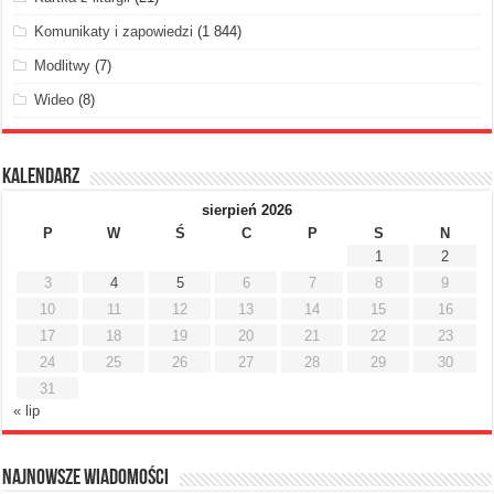
Komunikaty i zapowiedzi
(1 844)
Modlitwy
(7)
Wideo
(8)
Kalendarz
sierpień 2026
P
W
Ś
C
P
S
N
1
2
3
4
5
6
7
8
9
10
11
12
13
14
15
16
17
18
19
20
21
22
23
24
25
26
27
28
29
30
31
« lip
Najnowsze Wiadomości