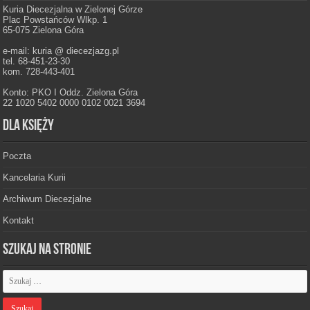
Kuria Diecezjalna w Zielonej Górze
Plac Powstańców Wlkp. 1
65-075 Zielona Góra
e-mail: kuria @ diecezjazg.pl
tel. 68-451-23-30
kom. 728-443-401
Konto: PKO I Oddz. Zielona Góra
22 1020 5402 0000 0102 0021 3694
Dla księży
Poczta
Kancelaria Kurii
Archiwum Diecezjalne
Kontakt
Szukaj na stronie