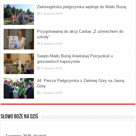
Zielonogórska pielgrzymka wędruje do Matki Bożej
5 sierpnia 2026
Przygotowania do akcji Caritas „Z uśmiechem do
szkoły”
4 sierpnia 2026
Święto Matki Bożej Anielskiej Porcjunkuli u
gorzowskich kapucynów
2 sierpnia 2026
44. Piesza Pielgrzymka z Zielonej Góry na Jasną
Górę
2 sierpnia 2026
Słowo Boże na dziś