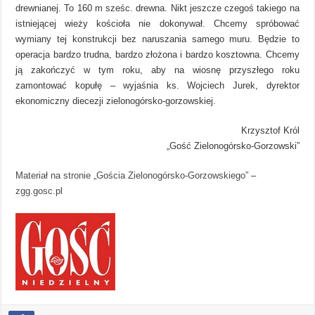
drewnianej. To 160 m sześc. drewna. Nikt jeszcze czegoś takiego na
istniejącej wieży kościoła nie dokonywał. Chcemy spróbować
wymiany tej konstrukcji bez naruszania samego muru. Będzie to
operacja bardzo trudna, bardzo złożona i bardzo kosztowna. Chcemy
ją zakończyć w tym roku, aby na wiosnę przyszłego roku
zamontować kopułę – wyjaśnia ks. Wojciech Jurek, dyrektor
ekonomiczny diecezji zielonogórsko-gorzowskiej.
Krzysztof Król
„Gość Zielonogórsko-Gorzowski”
Materiał na stronie „Gościa Zielonogórsko-Gorzowskiego”
–
zgg.gosc.pl