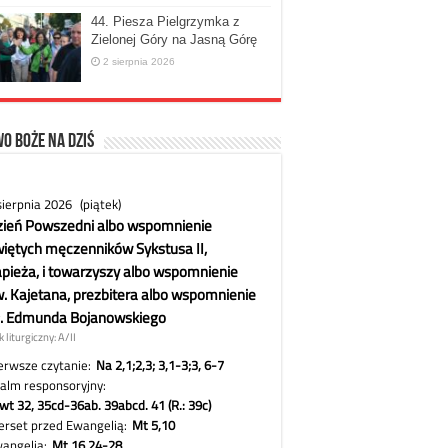
44. Piesza Pielgrzymka z
Zielonej Góry na Jasną Górę
2 sierpnia 2026
o Boże na dziś