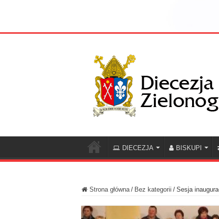
DIECEZJA
BISKUPI
Strona główna
/
Bez kategorii
/
Sesja inaugur