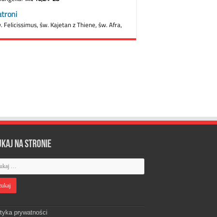
ukaj na stronie
ityka prywatności