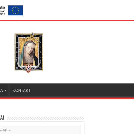
KA
KONTAKT
aj