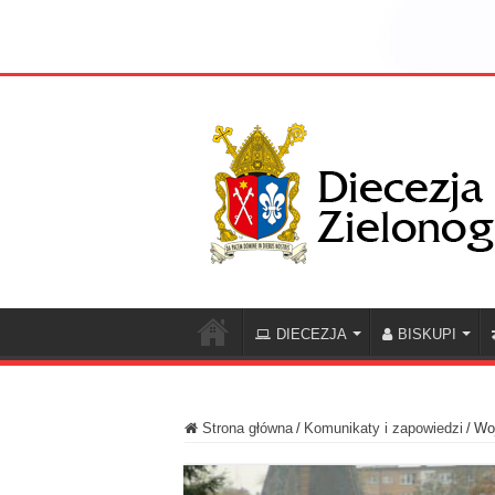
DIECEZJA
BISKUPI
Strona główna
/
Komunikaty i zapowiedzi
/
Wo