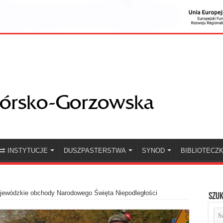
INSTYTUCJE
DUSZPASTERSTWA
SYNOD
BIBLIOTECZ
jewódzkie obchody Narodowego Święta Niepodległości
Szuk