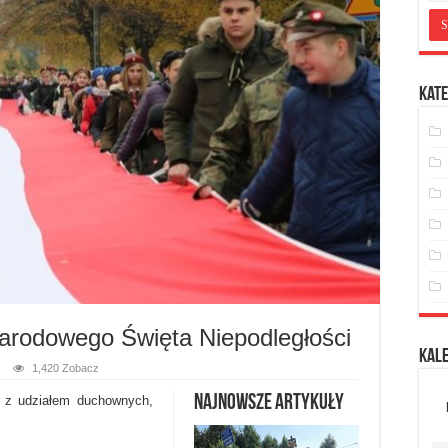
Kate
rodowego Święta Niepodległości
Kal
1,420 Zobacz
Najnowsze artykuły
 z udziałem duchownych,