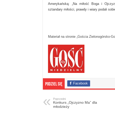
Amerykańską: „Na miłość Boga i Ojczyz
sztandary miłości, prawdy i wiary podali sobie
Materiał na stronie „Gościa Zielonogórsko-G
Facebook
Podziel się
Poprzedni
Konkurs „Ojczyzno Ma” dla
młodzieży