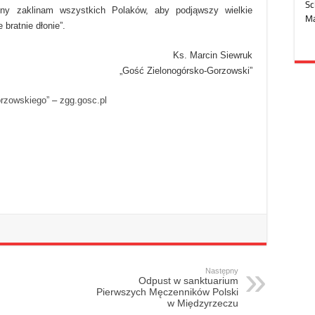
ny zaklinam wszystkich Polaków, aby podjąwszy wielkie
 bratnie dłonie”.
Ks. Marcin Siewruk
„Gość Zielonogórsko-Gorzowski”
orzowskiego”
–
zgg.gosc.pl
Następny
Odpust w sanktuarium
Pierwszych Męczenników Polski
w Międzyrzeczu