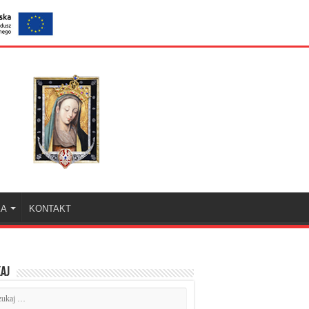
KA
KONTAKT
aj