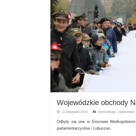
Wojewódzkie obchody Na
11 listopada 2019
Komunikaty i zapowiedzi
Odbyły się one w Gorzowie Wielkopolskim
parlamentarzystów i Lubuszan.