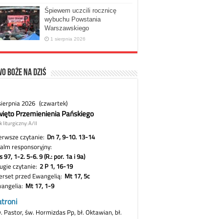
Śpiewem uczcili rocznicę
wybuchu Powstania
Warszawskiego
1 sierpnia 2026
o Boże na dziś