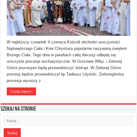
W najbliższy czwartek 4 czerwca Kościół obchodzi uroczystość
Najświętszego Ciała i Krwi Chrystusa popularnie nazywaną świętem
Bożego Ciała. Tego dnia w parafiach całej diecezji odbędą się
uroczyste procesje eucharystyczne. W Gorzowie Wlkp. i Zielonej
Górze procesjom będą przewodniczyć biskupi. W Zielonej Górze
procesji będzie przewodniczył bp Tadeusz Lityński. Zielonogórska
procesja wyruszy z …
Czytaj więcej »
Szukaj na stronie