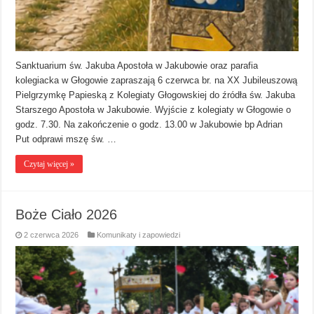
Sanktuarium św. Jakuba Apostoła w Jakubowie oraz parafia
kolegiacka w Głogowie zapraszają 6 czerwca br. na XX Jubileuszową
Pielgrzymkę Papieską z Kolegiaty Głogowskiej do źródła św. Jakuba
Starszego Apostoła w Jakubowie. Wyjście z kolegiaty w Głogowie o
godz. 7.30. Na zakończenie o godz. 13.00 w Jakubowie bp Adrian
Put odprawi mszę św. …
Czytaj więcej »
Boże Ciało 2026
2 czerwca 2026
Komunikaty i zapowiedzi