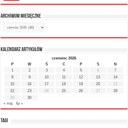
Archiwum miesięczne
Archiwum
miesięczne
Kalendarz artykułów
czerwiec 2026
P
W
Ś
C
P
S
N
1
2
3
4
5
6
7
8
9
10
11
12
13
14
15
16
17
18
19
20
21
22
23
24
25
26
27
28
29
30
« maj
lip »
Tagi