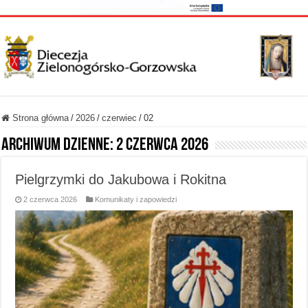
Strona główna
/
2026
/
czerwiec
/
02
Archiwum dzienne:
2 czerwca 2026
Pielgrzymki do Jakubowa i Rokitna
2 czerwca 2026
Komunikaty i zapowiedzi