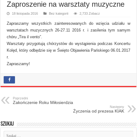
Zaproszenie na warsztaty muzyczne
18 listopada 2016
Bez kategorii
2,733 Zobacz
Zapraszamy wszystkich zainteresowanych do wzięcia udziału w
warsztatach muzycznych 26-27.11 2016 r. i zasilenia tym samym
chóru „Tira il vento”.
Warsztaty przygotują chórzystów do wystąpienia podczas Koncertu
Kolęd, który odbędzie się w Święto Objawienia Pańskiego 06.01.2017
r.
Zapraszamy!
Poprzedni
Zakończenie Roku Miłosierdzia
Następny
Życzenia od prezesa KIAK
Szukaj