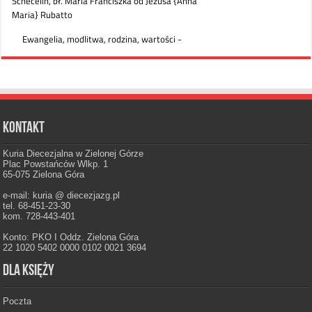
Kontakt
Kuria Diecezjalna w Zielonej Górze
Plac Powstańców Wlkp. 1
65-075 Zielona Góra
e-mail: kuria @ diecezjazg.pl
tel. 68-451-23-30
kom. 728-443-401
Konto: PKO I Oddz. Zielona Góra
22 1020 5402 0000 0102 0021 3694
Dla księży
Poczta