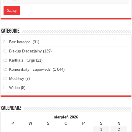
Kategorie
Bez kategorii
(31)
Biskup Diecezjalny
(139)
Kartka z liturgii
(21)
Komunikaty i zapowiedzi
(1 844)
Modlitwy
(7)
Wideo
(8)
Kalendarz
sierpień 2026
P
W
Ś
C
P
S
N
1
2