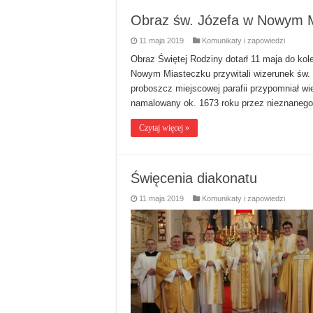
Obraz św. Józefa w Nowym 
11 maja 2019
Komunikaty i zapowiedzi
Obraz Świętej Rodziny dotarł 11 maja do kole
Nowym Miasteczku przywitali wizerunek św. 
proboszcz miejscowej parafii przypomniał wie
namalowany ok. 1673 roku przez nieznaneg
Czytaj więcej »
Święcenia diakonatu
11 maja 2019
Komunikaty i zapowiedzi