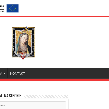
KA
KONTAKT
aj na stronie