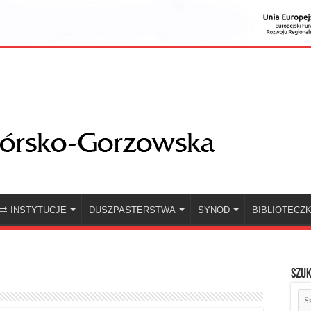
INSTYTUCJE
DUSZPASTERSTWA
SYNOD
BIBLIOTECZ
Szuk