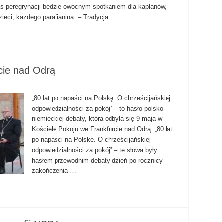
as peregrynacji będzie owocnym spotkaniem dla kapłanów,
zieci, każdego parafianina. – Tradycja …
cie nad Odrą
„80 lat po napaści na Polskę. O chrześcijańskiej
odpowiedzialności za pokój” – to hasło polsko-
niemieckiej debaty, która odbyła się 9 maja w
Kościele Pokoju we Frankfurcie nad Odrą. „80 lat
po napaści na Polskę. O chrześcijańskiej
odpowiedzialności za pokój” – te słowa były
hasłem przewodnim debaty dzień po rocznicy
zakończenia …