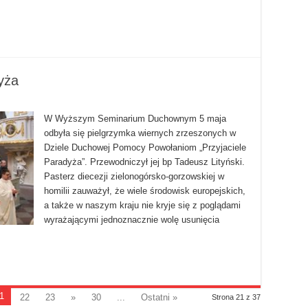
yża
W Wyższym Seminarium Duchownym 5 maja
odbyła się pielgrzymka wiernych zrzeszonych w
Dziele Duchowej Pomocy Powołaniom „Przyjaciele
Paradyża”. Przewodniczył jej bp Tadeusz Lityński.
Pasterz diecezji zielonogórsko-gorzowskiej w
homilii zauważył, że wiele środowisk europejskich,
a także w naszym kraju nie kryje się z poglądami
wyrażającymi jednoznacznie wolę usunięcia
1
22
23
»
30
...
Ostatni »
Strona 21 z 37