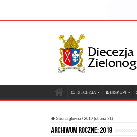
DIECEZJA
BISKUPI
Strona główna
/
2019 (strona 21)
Archiwum roczne:
2019