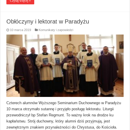
Czytaj więcej »
Obłóczyny i lektorat w Paradyżu
10 marca 2019
Komunikaty i zapowiedzi
Czterech alumnów Wyższego Seminarium Duchownego w Paradyżu
10 marca otrzymało sutannę i przyjęło posługę lektoratu. Liturgii
przewodniczył bp Stefan Regmunt. To ważny krok na drodze ku
kapłaństwu. Strój duchowny, który alumni dziś przyjmują, jest
zewnętrznym znakiem przynależności do Chrystusa, do Kościoła.