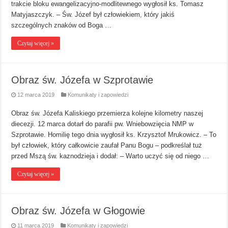
trakcie bloku ewangelizacyjno-modlitewnego wygłosił ks. Tomasz
Matyjaszczyk. – Św. Józef był człowiekiem, który jakiś
szczególnych znaków od Boga …
Czytaj więcej »
Obraz św. Józefa w Szprotawie
12 marca 2019
Komunikaty i zapowiedzi
Obraz św. Józefa Kaliskiego przemierza kolejne kilometry naszej
diecezji. 12 marca dotarł do parafii pw. Wniebowzięcia NMP w
Szprotawie. Homilię tego dnia wygłosił ks. Krzysztof Mrukowicz. – To
był człowiek, który całkowicie zaufał Panu Bogu – podkreślał tuż
przed Mszą św. kaznodzieja i dodał: – Warto uczyć się od niego …
Czytaj więcej »
Obraz św. Józefa w Głogowie
11 marca 2019
Komunikaty i zapowiedzi