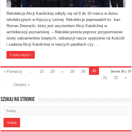
Rekolekcje Akcji Katolickiej odbyły się od 8 do 10 marca w domu
rekolekcyjnym w Kęszycy Leśnej. Rekolekcje poprowadził ks. kan.
Roman Dworacki, który jest asystentem Akcji Katolickiej w
archidiecezji poznańskiej. – Rekolekcjonista poprzez przypomnienie
istoty sakramentów świętych, odświeżył nasze spojrzenie na Kościół
i zadania Akcji Katolickiej w naszych parafiach czy …
Czytaj więcej »
30
« Pierwszy
...
10
20
«
28
29
Strona 30 z 37
31
32
»
...
Ostatni »
Szukaj na stronie