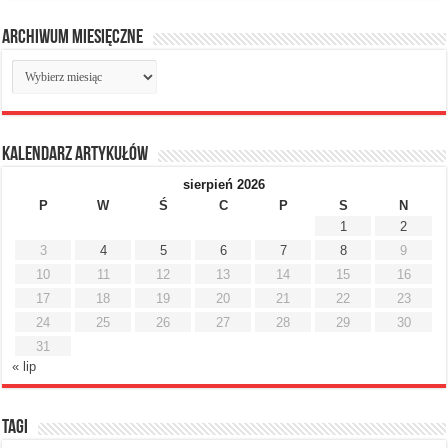
Archiwum miesięczne
Archiwum
miesięczne
Kalendarz artykułów
sierpień 2026
P
W
Ś
C
P
S
N
1
2
3
4
5
6
7
8
9
10
11
12
13
14
15
16
17
18
19
20
21
22
23
24
25
26
27
28
29
30
31
« lip
Tagi