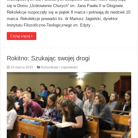
się w Domu „Uzdrowienie Chorych” im. Jana Pawła II w Głogowie.
Rekolekcje rozpoczęły się w piątek 8 marca i potrwają do niedzieli 10
marca. Rekolekcje prowadzi ks. dr Mariusz Jagielski, dyrektor
Instytutu Filozoficzno-Teologicznego im. Edyty …
Czytaj więcej »
Rokitno: Szukając swojej drogi
10 marca 2019
Komunikaty i zapowiedzi