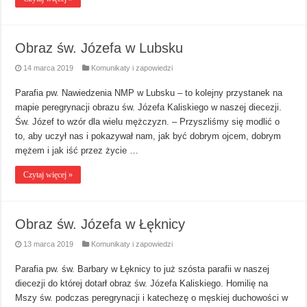
Obraz św. Józefa w Lubsku
14 marca 2019
Komunikaty i zapowiedzi
Parafia pw. Nawiedzenia NMP w Lubsku – to kolejny przystanek na
mapie peregrynacji obrazu św. Józefa Kaliskiego w naszej diecezji.
Św. Józef to wzór dla wielu mężczyzn. – Przyszliśmy się modlić o
to, aby uczył nas i pokazywał nam, jak być dobrym ojcem, dobrym
mężem i jak iść przez życie …
Czytaj więcej »
Obraz św. Józefa w Łęknicy
13 marca 2019
Komunikaty i zapowiedzi
Parafia pw. św. Barbary w Łęknicy to już szósta parafii w naszej
diecezji do której dotarł obraz św. Józefa Kaliskiego. Homilię na
Mszy św. podczas peregrynacji i katechezę o męskiej duchowości w