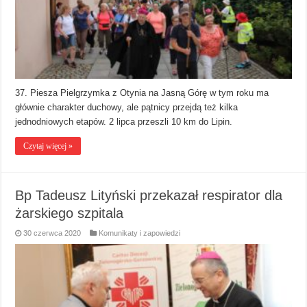
37. Piesza Pielgrzymka z Otynia na Jasną Górę w tym roku ma
głównie charakter duchowy, ale pątnicy przejdą też kilka
jednodniowych etapów. 2 lipca przeszli 10 km do Lipin.
Czytaj więcej »
Bp Tadeusz Lityński przekazał respirator dla
żarskiego szpitala
30 czerwca 2020
Komunikaty i zapowiedzi