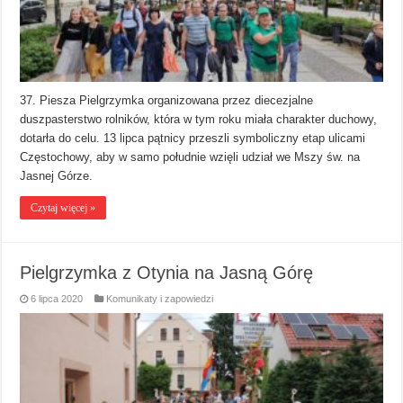
37. Piesza Pielgrzymka organizowana przez diecezjalne
duszpasterstwo rolników, która w tym roku miała charakter duchowy,
dotarła do celu. 13 lipca pątnicy przeszli symboliczny etap ulicami
Częstochowy, aby w samo południe wzięli udział we Mszy św. na
Jasnej Górze.
Czytaj więcej »
Pielgrzymka z Otynia na Jasną Górę
6 lipca 2020
Komunikaty i zapowiedzi