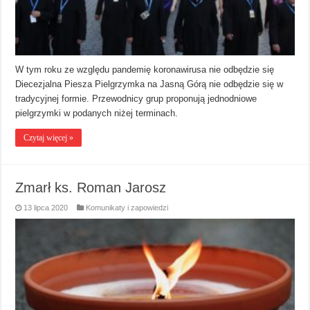
W tym roku ze względu pandemię koronawirusa nie odbędzie się
Diecezjalna Piesza Pielgrzymka na Jasną Górą nie odbędzie się w
tradycyjnej formie. Przewodnicy grup proponują jednodniowe
pielgrzymki w podanych niżej terminach.
Czytaj więcej »
Zmarł ks. Roman Jarosz
13 lipca 2020
Komunikaty i zapowiedzi