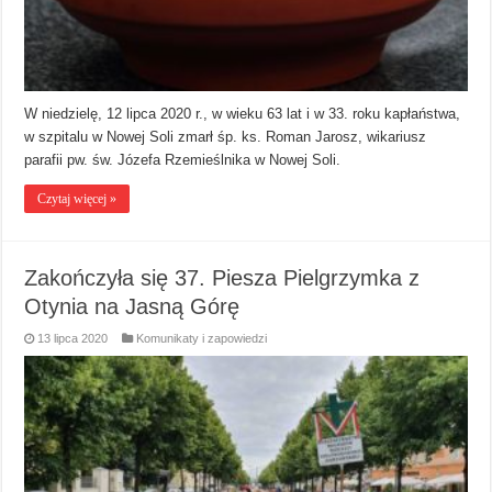
W niedzielę, 12 lipca 2020 r., w wieku 63 lat i w 33. roku kapłaństwa,
w szpitalu w Nowej Soli zmarł śp. ks. Roman Jarosz, wikariusz
parafii pw. św. Józefa Rzemieślnika w Nowej Soli.
Czytaj więcej »
Zakończyła się 37. Piesza Pielgrzymka z
Otynia na Jasną Górę
13 lipca 2020
Komunikaty i zapowiedzi