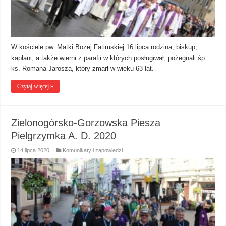
W kościele pw. Matki Bożej Fatimskiej 16 lipca rodzina, biskup,
kapłani, a także wierni z parafii w których posługiwał, pożegnali śp.
ks. Romana Jarosza, który zmarł w wieku 63 lat.
Czytaj więcej »
Zielonogórsko-Gorzowska Piesza
Pielgrzymka A. D. 2020
14 lipca 2020
Komunikaty i zapowiedzi