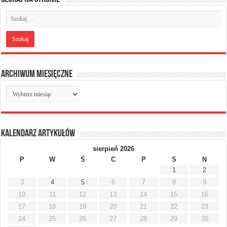
Archiwum miesięczne
Archiwum
miesięczne
Kalendarz artykułów
sierpień 2026
P
W
Ś
C
P
S
N
1
2
3
4
5
6
7
8
9
10
11
12
13
14
15
16
17
18
19
20
21
22
23
24
25
26
27
28
29
30