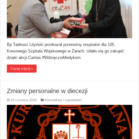
Bp Tadeusz Lityński przekazał przenośny respirator dla 105.
Kresowego Szpitala Wojskowego w Żarach. Udało się go zakupić
dzięki akcji Caritas #WdzięczniMedykom.
Czytaj więcej »
Zmiany personalne w diecezji
24 czerwca 2020
Komunikaty i zapowiedzi