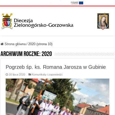
Strona główna
/
2020 (strona 10)
Archiwum roczne:
2020
Pogrzeb śp. ks. Romana Jarosza w Gubinie
16 lipca 2020
Komunikaty i zapowiedzi