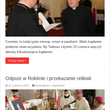
Czerwiec to tradycyjnie miesiąc zmian w parafiach. Wielu kapłanów
podejmie nowe wzywania. Bp Tadeusz Lityński 23 czerwca wręczył
dekrety kilkudziesięciu kapłanom.
Czytaj więcej »
Odpust w Rokitnie i przekazanie relikwii
21 czerwca 2020
Komunikaty i zapowiedzi