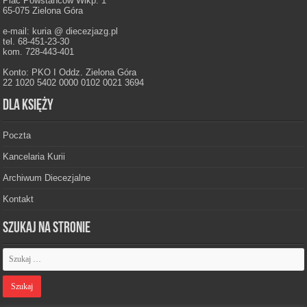
Plac Powstańców Wlkp. 1
65-075 Zielona Góra
e-mail: kuria @ diecezjazg.pl
tel. 68-451-23-30
kom. 728-443-401
Konto: PKO I Oddz. Zielona Góra
22 1020 5402 0000 0102 0021 3694
Dla księży
Poczta
Kancelaria Kurii
Archiwum Diecezjalne
Kontakt
Szukaj na stronie