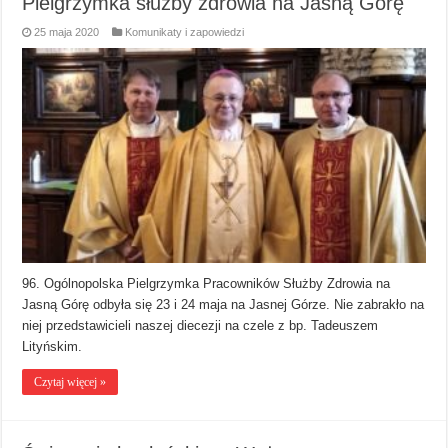
Pielgrzymka służby zdrowia na Jasną Górę
25 maja 2020
Komunikaty i zapowiedzi
96. Ogólnopolska Pielgrzymka Pracowników Służby Zdrowia na
Jasną Górę odbyła się 23 i 24 maja na Jasnej Górze. Nie zabrakło na
niej przedstawicieli naszej diecezji na czele z bp. Tadeuszem
Lityńskim.
Czytaj więcej »