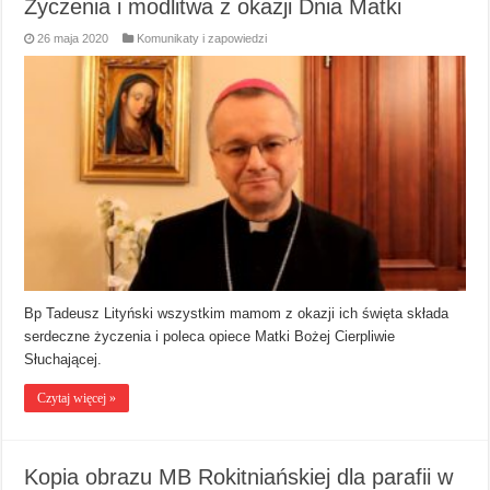
Życzenia i modlitwa z okazji Dnia Matki
26 maja 2020
Komunikaty i zapowiedzi
Bp Tadeusz Lityński wszystkim mamom z okazji ich święta składa
serdeczne życzenia i poleca opiece Matki Bożej Cierpliwie
Słuchającej.
Czytaj więcej »
Kopia obrazu MB Rokitniańskiej dla parafii w