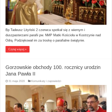
Bp Tadeusz Lityński 2 czerwca spotkał się z wiernym i
duszpasterzami parafii pw. NMP Matki Kościoła w Kostrzynie nad
Odrą. Podziękował im za troskę o parafialne świątynie.
Czytaj więcej »
Gorzowskie obchody 100. rocznicy urodzin
Jana Pawła II
31 maja 2020
Komunikaty i zapowiedzi