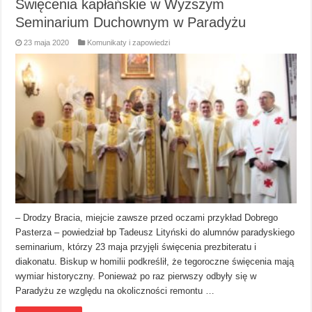
Święcenia kapłańskie w Wyższym
Seminarium Duchownym w Paradyżu
23 maja 2020
Komunikaty i zapowiedzi
– Drodzy Bracia, miejcie zawsze przed oczami przykład Dobrego
Pasterza – powiedział bp Tadeusz Lityński do alumnów paradyskiego
seminarium, którzy 23 maja przyjęli święcenia prezbiteratu i
diakonatu. Biskup w homilii podkreślił, że tegoroczne święcenia mają
wymiar historyczny. Ponieważ po raz pierwszy odbyły się w
Paradyżu ze względu na okoliczności remontu …