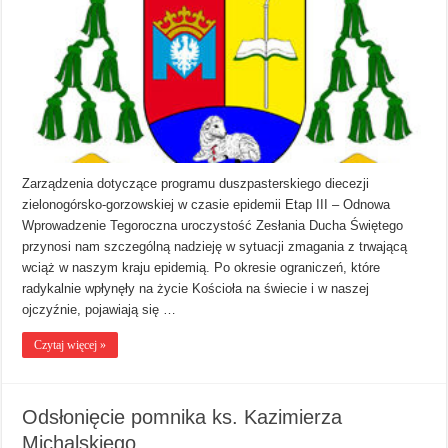
Zarządzenia dotyczące programu duszpasterskiego diecezji
zielonogórsko-gorzowskiej w czasie epidemii Etap III – Odnowa
Wprowadzenie Tegoroczna uroczystość Zesłania Ducha Świętego
przynosi nam szczególną nadzieję w sytuacji zmagania z trwającą
wciąż w naszym kraju epidemią. Po okresie ograniczeń, które
radykalnie wpłynęły na życie Kościoła na świecie i w naszej
ojczyźnie, pojawiają się …
Czytaj więcej »
Odsłonięcie pomnika ks. Kazimierza
Michalskiego