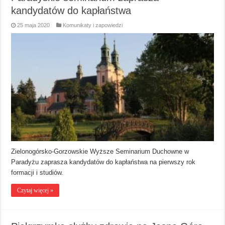
kandydatów do kapłaństwa
25 maja 2020
Komunikaty i zapowiedzi
Zielonogórsko-Gorzowskie Wyższe Seminarium Duchowne w
Paradyżu zaprasza kandydatów do kapłaństwa na pierwszy rok
formacji i studiów.
Czytaj więcej »