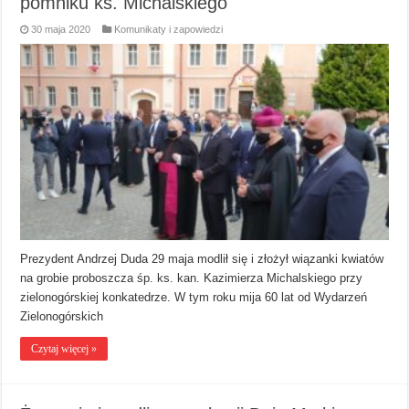
pomniku ks. Michalskiego
30 maja 2020
Komunikaty i zapowiedzi
Prezydent Andrzej Duda 29 maja modlił się i złożył wiązanki kwiatów
na grobie proboszcza śp. ks. kan. Kazimierza Michalskiego przy
zielonogórskiej konkatedrze. W tym roku mija 60 lat od Wydarzeń
Zielonogórskich
Czytaj więcej »