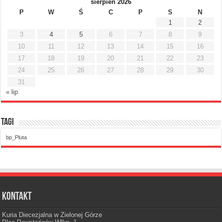
sierpień 2026
P
W
Ś
C
P
S
N
1
2
3
4
5
6
7
8
9
10
11
12
13
14
15
16
17
18
19
20
21
22
23
24
25
26
27
28
29
30
31
« lip
Tagi
bp_Pluta
Kontakt
Kuria Diecezjalna w Zielonej Górze