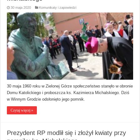
30 maja 2020
Komunikaty i zapowiedzi
30 maja 1960 roku w Zielonej Górze społeczeństwo stanęło w obronie
Domu Katolickiego i proboszcza ks. Kazimierza Michalskiego. Dziś
w Winnym Grodzie odsłonięto jego pomnik.
Czytaj więcej »
Prezydent RP modlił się i złożył kwiaty przy