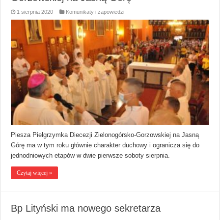
1 sierpnia 2020
Komunikaty i zapowiedzi
Piesza Pielgrzymka Diecezji Zielonogórsko-Gorzowskiej na Jasną
Górę ma w tym roku głównie charakter duchowy i ogranicza się do
jednodniowych etapów w dwie pierwsze soboty sierpnia.
Czytaj więcej »
Bp Lityński ma nowego sekretarza