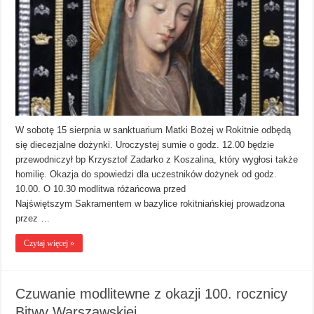
W sobotę 15 sierpnia w sanktuarium Matki Bożej w Rokitnie odbędą
się diecezjalne dożynki. Uroczystej sumie o godz. 12.00 będzie
przewodniczył bp Krzysztof Zadarko z Koszalina, który wygłosi także
homilię. Okazja do spowiedzi dla uczestników dożynek od godz.
10.00. O 10.30 modlitwa różańcowa przed
Najświętszym Sakramentem w bazylice rokitniańskiej prowadzona
przez …
Czytaj więcej »
Czuwanie modlitewne z okazji 100. rocznicy
Bitwy Warszawskiej