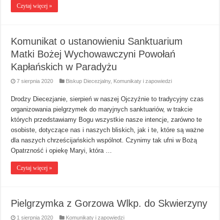
Czytaj więcej »
Komunikat o ustanowieniu Sanktuarium
Matki Bożej Wychowawczyni Powołań
Kapłańskich w Paradyżu
7 sierpnia 2020
Biskup Diecezjalny
,
Komunikaty i zapowiedzi
Drodzy Diecezjanie, sierpień w naszej Ojczyźnie to tradycyjny czas
organizowania pielgrzymek do maryjnych sanktuariów, w trakcie
których przedstawiamy Bogu wszystkie nasze intencje, zarówno te
osobiste, dotyczące nas i naszych bliskich, jak i te, które są ważne
dla naszych chrześcijańskich wspólnot. Czynimy tak ufni w Bożą
Opatrzność i opiekę Maryi, która …
Czytaj więcej »
Pielgrzymka z Gorzowa Wlkp. do Skwierzyny
1 sierpnia 2020
Komunikaty i zapowiedzi