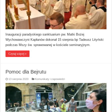
Inauguracji paradyskiego sanktuarium pw. Matki Bożej
Wychowawczyni Kapłanów dokonał 15 sierpnia bp Tadeusz Lityński
podczas Mszy św. sprawowanej w kościele seminaryjnym.
Czytaj więcej »
Pomoc dla Bejrutu
13 sierpnia 2020
Komunikaty i zapowiedzi