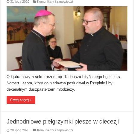
31 lipca 2020
Komunikaty i zapowiedzi
Od jutra nowym sekretarzem bp. Tadeusza Lityńskiego będzie ks.
Norbert Lasota, który do niedawna posługiwał w Rzepinie i był
dekanalnym duszpasterzem młodzieży.
Czytaj więcej »
Jednodniowe pielgrzymki piesze w diecezji
28 lipca 2020
Komunikaty i zapowiedzi