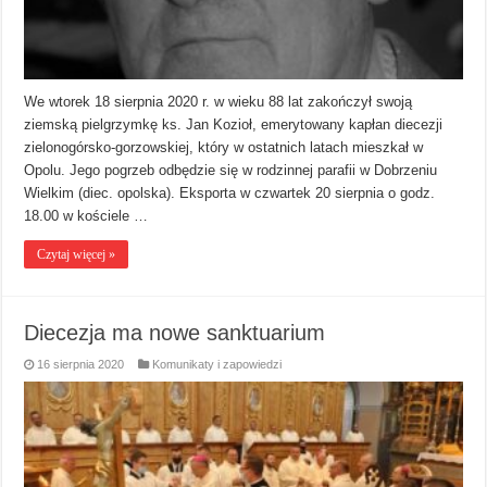
We wtorek 18 sierpnia 2020 r. w wieku 88 lat zakończył swoją
ziemską pielgrzymkę ks. Jan Kozioł, emerytowany kapłan diecezji
zielonogórsko-gorzowskiej, który w ostatnich latach mieszkał w
Opolu. Jego pogrzeb odbędzie się w rodzinnej parafii w Dobrzeniu
Wielkim (diec. opolska). Eksporta w czwartek 20 sierpnia o godz.
18.00 w kościele …
Czytaj więcej »
Diecezja ma nowe sanktuarium
16 sierpnia 2020
Komunikaty i zapowiedzi