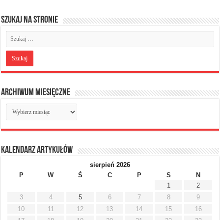
Szukaj na stronie
Archiwum miesięczne
Archiwum
miesięczne
Kalendarz artykułów
sierpień 2026
P
W
Ś
C
P
S
N
1
2
3
4
5
6
7
8
9
10
11
12
13
14
15
16