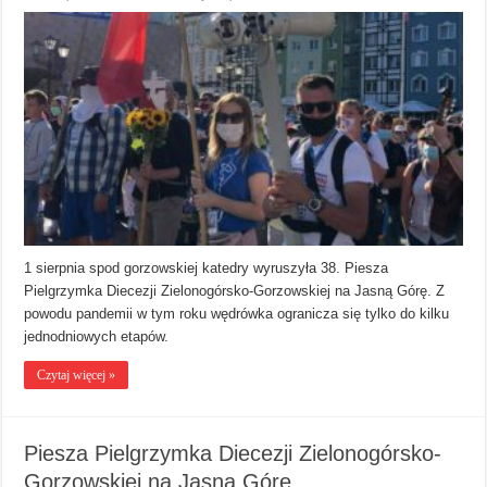
1 sierpnia spod gorzowskiej katedry wyruszyła 38. Piesza
Pielgrzymka Diecezji Zielonogórsko-Gorzowskiej na Jasną Górę. Z
powodu pandemii w tym roku wędrówka ogranicza się tylko do kilku
jednodniowych etapów.
Czytaj więcej »
Piesza Pielgrzymka Diecezji Zielonogórsko-
Gorzowskiej na Jasną Górę