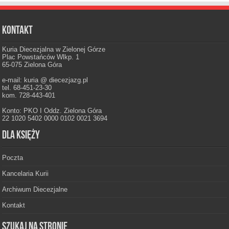
Kontakt
Kuria Diecezjalna w Zielonej Górze
Plac Powstańców Wlkp. 1
65-075 Zielona Góra
e-mail: kuria @ diecezjazg.pl
tel. 68-451-23-30
kom. 728-443-401
Konto: PKO I Oddz. Zielona Góra
22 1020 5402 0000 0102 0021 3694
Dla księży
Poczta
Kancelaria Kurii
Archiwum Diecezjalne
Kontakt
Szukaj na stronie