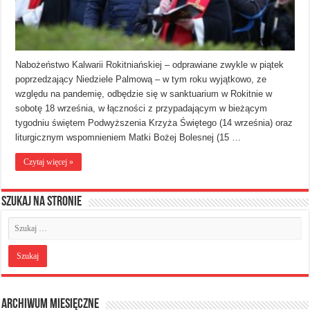
Nabożeństwo Kalwarii Rokitniańskiej – odprawiane zwykle w piątek
poprzedzający Niedziele Palmową – w tym roku wyjątkowo, ze
względu na pandemię, odbędzie się w sanktuarium w Rokitnie w
sobotę 18 września, w łączności z przypadającym w bieżącym
tygodniu świętem Podwyższenia Krzyża Świętego (14 września) oraz
liturgicznym wspomnieniem Matki Bożej Bolesnej (15 …
Czytaj więcej »
Szukaj na stronie
Archiwum miesięczne