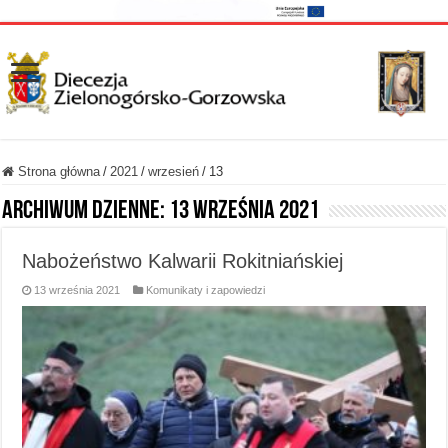
Strona główna
/
2021
/
wrzesień
/
13
Archiwum dzienne:
13 września 2021
Nabożeństwo Kalwarii Rokitniańskiej
13 września 2021
Komunikaty i zapowiedzi