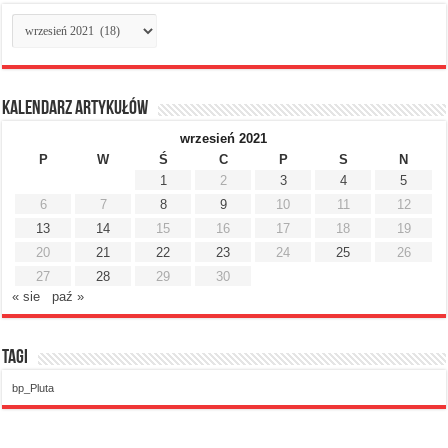
Archiwum
miesięczne
Kalendarz artykułów
wrzesień 2021
P
W
Ś
C
P
S
N
1
2
3
4
5
6
7
8
9
10
11
12
13
14
15
16
17
18
19
20
21
22
23
24
25
26
27
28
29
30
« sie
paź »
Tagi
bp_Pluta