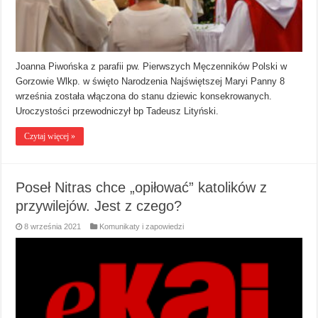
Joanna Piwońska z parafii pw. Pierwszych Męczenników Polski w
Gorzowie Wlkp. w święto Narodzenia Najświętszej Maryi Panny 8
września została włączona do stanu dziewic konsekrowanych.
Uroczystości przewodniczył bp Tadeusz Lityński.
Czytaj więcej »
Poseł Nitras chce „opiłować” katolików z
przywilejów. Jest z czego?
8 września 2021
Komunikaty i zapowiedzi