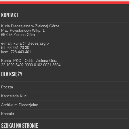
Kontakt
Kuria Diecezjalna w Zielonej Górze
Plac Powstańców Wlkp. 1
65-075 Zielona Góra
e-mail: kuria @ diecezjazg.pl
tel. 68-451-23-30
kom. 728-443-401
Konto: PKO I Oddz. Zielona Góra
22 1020 5402 0000 0102 0021 3694
Dla księży
Poczta
Kancelaria Kurii
Archiwum Diecezjalne
Kontakt
Szukaj na stronie