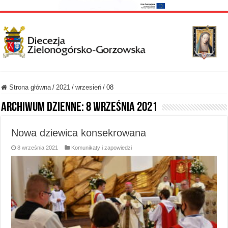
Strona główna
/
2021
/
wrzesień
/
08
Archiwum dzienne:
8 września 2021
Nowa dziewica konsekrowana
8 września 2021
Komunikaty i zapowiedzi