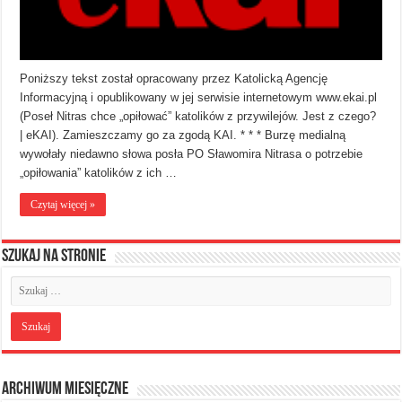
Poniższy tekst został opracowany przez Katolicką Agencję
Informacyjną i opublikowany w jej serwisie internetowym www.ekai.pl
(Poseł Nitras chce „opiłować” katolików z przywilejów. Jest z czego?
| eKAI). Zamieszczamy go za zgodą KAI. * * * Burzę medialną
wywołały niedawno słowa posła PO Sławomira Nitrasa o potrzebie
„opiłowania” katolików z ich …
Czytaj więcej »
Szukaj na stronie
Archiwum miesięczne