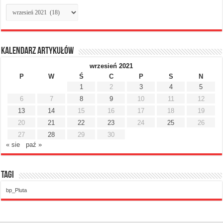
Archiwum
miesięczne
Kalendarz artykułów
wrzesień 2021
P
W
Ś
C
P
S
N
1
2
3
4
5
6
7
8
9
10
11
12
13
14
15
16
17
18
19
20
21
22
23
24
25
26
27
28
29
30
« sie
paź »
Tagi
bp_Pluta