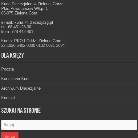
Kuria Diecezjalna w Zielonej Górze
Plac Powstańców Wlkp. 1
65-075 Zielona Góra
e-mail: kuria @ diecezjazg.pl
tel. 68-451-23-30
kom. 728-443-401
Konto: PKO I Oddz. Zielona Góra
22 1020 5402 0000 0102 0021 3694
Dla księży
Poczta
Kancelaria Kurii
Archiwum Diecezjalne
Kontakt
Szukaj na stronie