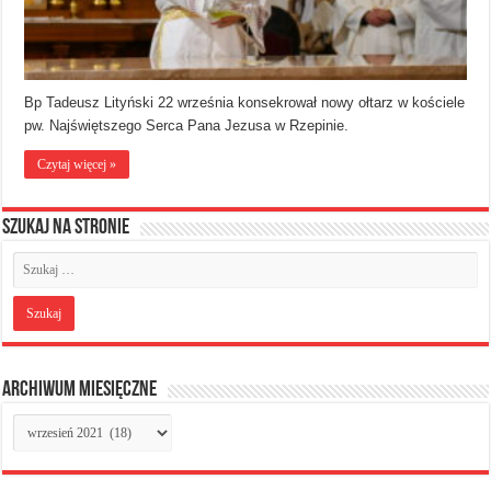
Bp Tadeusz Lityński 22 września konsekrował nowy ołtarz w kościele
pw. Najświętszego Serca Pana Jezusa w Rzepinie.
Czytaj więcej »
Szukaj na stronie
Archiwum miesięczne
Archiwum
miesięczne