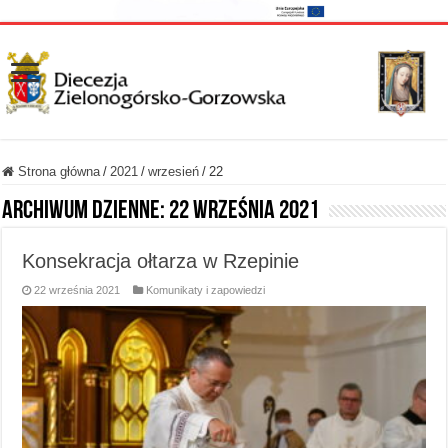
Strona główna
/
2021
/
wrzesień
/
22
Archiwum dzienne:
22 września 2021
Konsekracja ołtarza w Rzepinie
22 września 2021
Komunikaty i zapowiedzi