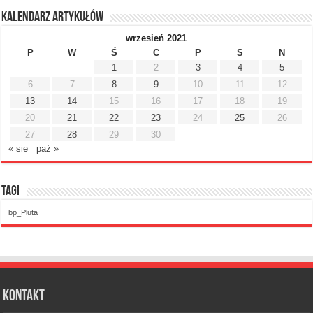
Kalendarz artykułów
wrzesień 2021
P
W
Ś
C
P
S
N
1
2
3
4
5
6
7
8
9
10
11
12
13
14
15
16
17
18
19
20
21
22
23
24
25
26
27
28
29
30
« sie
paź »
Tagi
bp_Pluta
Kontakt