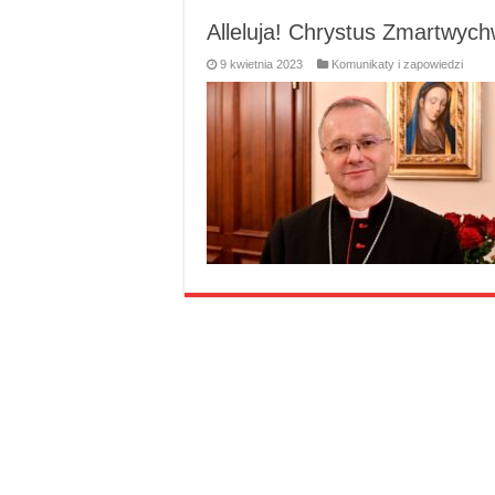
Alleluja! Chrystus Zmartwych
9 kwietnia 2023
Komunikaty i zapowiedzi