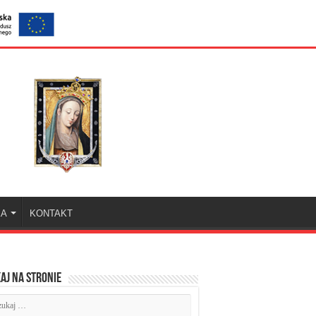
KA
KONTAKT
aj na stronie