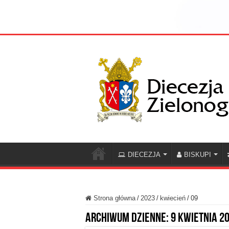
DIECEZJA
BISKUPI
Strona główna
/
2023
/
kwiecień
/
09
Archiwum dzienne:
9 kwietnia 2