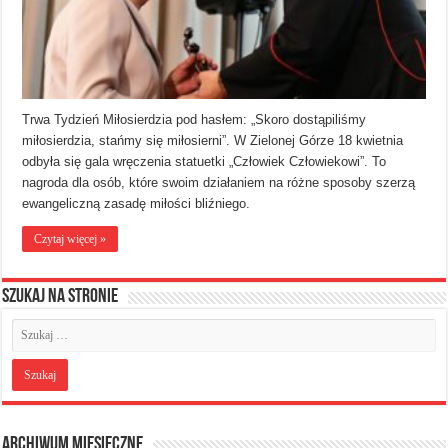
Trwa Tydzień Miłosierdzia pod hasłem: „Skoro dostąpiliśmy
miłosierdzia, stańmy się miłosierni”. W Zielonej Górze 18 kwietnia
odbyła się gala wręczenia statuetki „Człowiek Człowiekowi”. To
nagroda dla osób, które swoim działaniem na różne sposoby szerzą
ewangeliczną zasadę miłości bliźniego.
Czytaj więcej »
Szukaj na stronie
Archiwum miesięczne