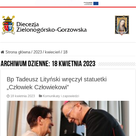
Strona główna
/
2023
/
kwiecień
/
18
Archiwum dzienne:
18 kwietnia 2023
Bp Tadeusz Lityński wręczył statuetki
„Człowiek Człowiekowi”
18 kwietnia 2023
Komunikaty i zapowiedzi