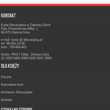
Kontakt
Kuria Diecezjalna w Zielonej Górze
Plac Powstańców Wlkp. 1
65-075 Zielona Góra
e-mail: kuria @ diecezjazg.pl
tel. 68-451-23-30
kom. 728-443-401
Konto: PKO I Oddz. Zielona Góra
22 1020 5402 0000 0102 0021 3694
Dla księży
Poczta
Kancelaria Kurii
Archiwum Diecezjalne
Kontakt