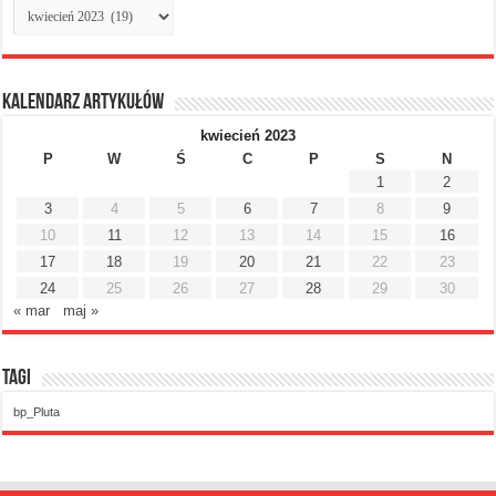
Archiwum
miesięczne
Kalendarz artykułów
kwiecień 2023
P
W
Ś
C
P
S
N
1
2
3
4
5
6
7
8
9
10
11
12
13
14
15
16
17
18
19
20
21
22
23
24
25
26
27
28
29
30
« mar
maj »
Tagi
bp_Pluta