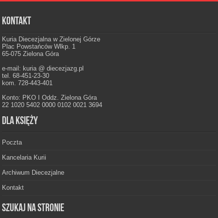
Kontakt
Kuria Diecezjalna w Zielonej Górze
Plac Powstańców Wlkp. 1
65-075 Zielona Góra
e-mail: kuria @ diecezjazg.pl
tel. 68-451-23-30
kom. 728-443-401
Konto: PKO I Oddz. Zielona Góra
22 1020 5402 0000 0102 0021 3694
Dla księży
Poczta
Kancelaria Kurii
Archiwum Diecezjalne
Kontakt
Szukaj na stronie