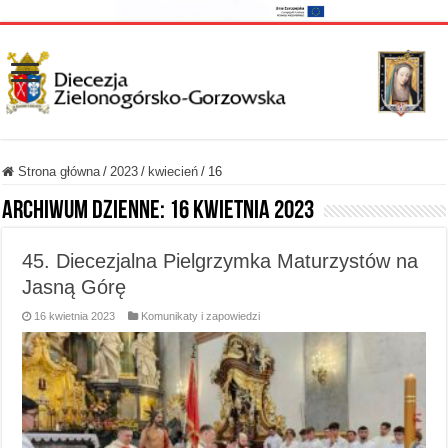
Strona główna
/
2023
/
kwiecień
/
16
Archiwum dzienne:
16 kwietnia 2023
45. Diecezjalna Pielgrzymka Maturzystów na
Jasną Górę
16 kwietnia 2023
Komunikaty i zapowiedzi