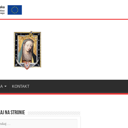
KA
KONTAKT
aj na stronie