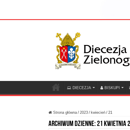
DIECEZJA
BISKUPI
Strona główna
/
2023
/
kwiecień
/
21
Archiwum dzienne:
21 kwietnia 