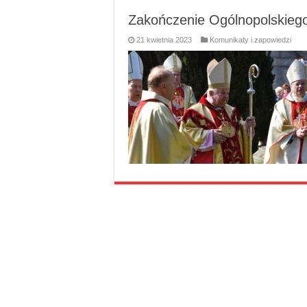
Zakończenie Ogólnopolskie
21 kwietnia 2023
Komunikaty i zapowiedzi