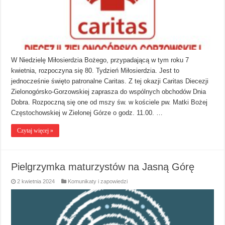
W Niedzielę Miłosierdzia Bożego, przypadającą w tym roku 7
kwietnia, rozpoczyna się 80. Tydzień Miłosierdzia. Jest to
jednocześnie święto patronalne Caritas. Z tej okazji Caritas Diecezji
Zielonogórsko-Gorzowskiej zaprasza do wspólnych obchodów Dnia
Dobra. Rozpoczną się one od mszy św. w kościele pw. Matki Bożej
Częstochowskiej w Zielonej Górze o godz. 11.00. …
Czytaj więcej »
Pielgrzymka maturzystów na Jasną Górę
2 kwietnia 2024
Komunikaty i zapowiedzi