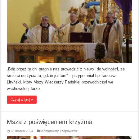
„Bóg przez te dni pragnie nas prowadzić z niewoli do wolności, ze
śmierci do życia tu, gdzie jestem” – przypomniał bp Tadeusz
Lityński, który Mszy Wieczerzy Pańskiej przewodniczył we
wschowskiej farze.
Czytaj więcej »
Msza z poświęceniem krzyżma
28 marca 2024
Komunikaty i zapowiedzi