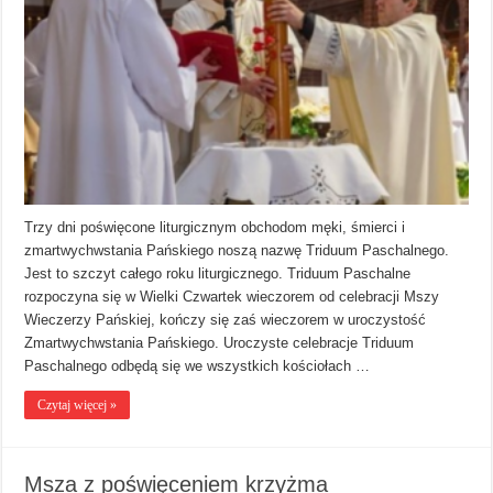
Trzy dni poświęcone liturgicznym obchodom męki, śmierci i
zmartwychwstania Pańskiego noszą nazwę Triduum Paschalnego.
Jest to szczyt całego roku liturgicznego. Triduum Paschalne
rozpoczyna się w Wielki Czwartek wieczorem od celebracji Mszy
Wieczerzy Pańskiej, kończy się zaś wieczorem w uroczystość
Zmartwychwstania Pańskiego. Uroczyste celebracje Triduum
Paschalnego odbędą się we wszystkich kościołach …
Czytaj więcej »
Msza z poświęceniem krzyżma