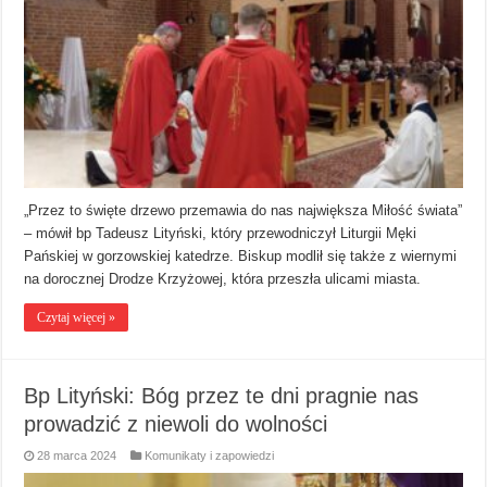
„Przez to święte drzewo przemawia do nas największa Miłość świata”
– mówił bp Tadeusz Lityński, który przewodniczył Liturgii Męki
Pańskiej w gorzowskiej katedrze. Biskup modlił się także z wiernymi
na dorocznej Drodze Krzyżowej, która przeszła ulicami miasta.
Czytaj więcej »
Bp Lityński: Bóg przez te dni pragnie nas
prowadzić z niewoli do wolności
28 marca 2024
Komunikaty i zapowiedzi