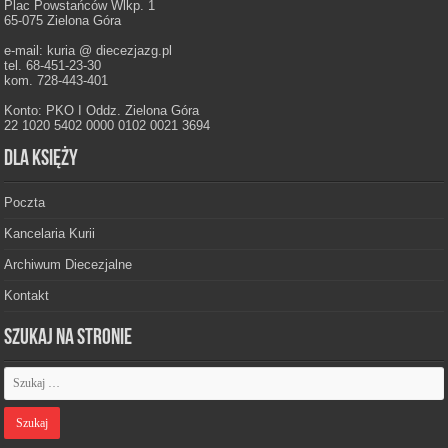
Plac Powstańców Wlkp. 1
65-075 Zielona Góra
e-mail: kuria @ diecezjazg.pl
tel. 68-451-23-30
kom. 728-443-401
Konto: PKO I Oddz. Zielona Góra
22 1020 5402 0000 0102 0021 3694
Dla księży
Poczta
Kancelaria Kurii
Archiwum Diecezjalne
Kontakt
Szukaj na stronie