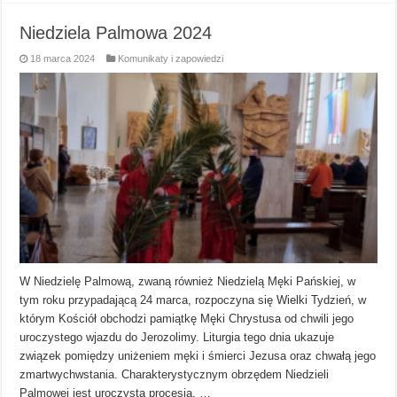
Niedziela Palmowa 2024
18 marca 2024
Komunikaty i zapowiedzi
W Niedzielę Palmową, zwaną również Niedzielą Męki Pańskiej, w
tym roku przypadającą 24 marca, rozpoczyna się Wielki Tydzień, w
którym Kościół obchodzi pamiątkę Męki Chrystusa od chwili jego
uroczystego wjazdu do Jerozolimy. Liturgia tego dnia ukazuje
związek pomiędzy uniżeniem męki i śmierci Jezusa oraz chwałą jego
zmartwychwstania. Charakterystycznym obrzędem Niedzieli
Palmowej jest uroczysta procesja, …