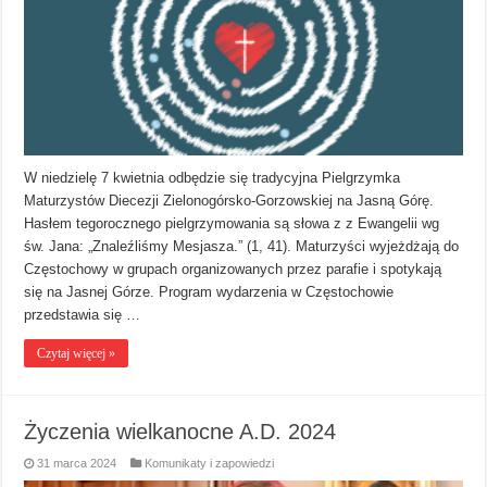
W niedzielę 7 kwietnia odbędzie się tradycyjna Pielgrzymka
Maturzystów Diecezji Zielonogórsko-Gorzowskiej na Jasną Górę.
Hasłem tegorocznego pielgrzymowania są słowa z z Ewangelii wg
św. Jana: „Znaleźliśmy Mesjasza.” (1, 41). Maturzyści wyjeżdżają do
Częstochowy w grupach organizowanych przez parafie i spotykają
się na Jasnej Górze. Program wydarzenia w Częstochowie
przedstawia się …
Czytaj więcej »
Życzenia wielkanocne A.D. 2024
31 marca 2024
Komunikaty i zapowiedzi