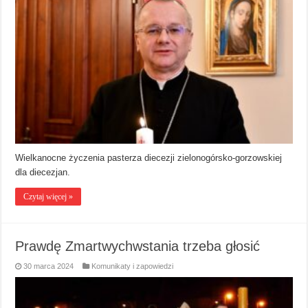
Wielkanocne życzenia pasterza diecezji zielonogórsko-gorzowskiej
dla diecezjan.
Czytaj więcej »
Prawdę Zmartwychwstania trzeba głosić
30 marca 2024
Komunikaty i zapowiedzi