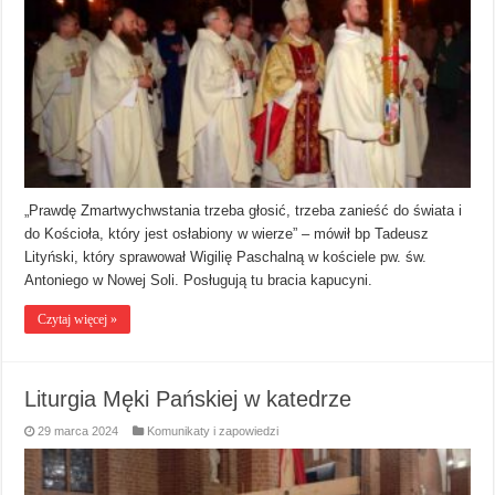
„Prawdę Zmartwychwstania trzeba głosić, trzeba zanieść do świata i
do Kościoła, który jest osłabiony w wierze” – mówił bp Tadeusz
Lityński, który sprawował Wigilię Paschalną w kościele pw. św.
Antoniego w Nowej Soli. Posługują tu bracia kapucyni.
Czytaj więcej »
Liturgia Męki Pańskiej w katedrze
29 marca 2024
Komunikaty i zapowiedzi