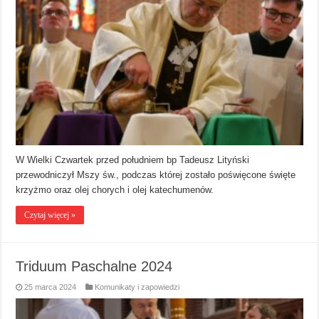
W Wielki Czwartek przed południem bp Tadeusz Lityński
przewodniczył Mszy św., podczas której zostało poświęcone święte
krzyżmo oraz olej chorych i olej katechumenów.
Czytaj więcej »
Triduum Paschalne 2024
25 marca 2024
Komunikaty i zapowiedzi