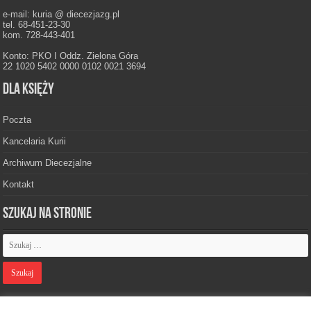
e-mail: kuria @ diecezjazg.pl
tel. 68-451-23-30
kom. 728-443-401
Konto: PKO I Oddz. Zielona Góra
22 1020 5402 0000 0102 0021 3694
Dla księży
Poczta
Kancelaria Kurii
Archiwum Diecezjalne
Kontakt
Szukaj na stronie