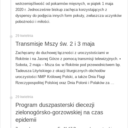
wstrzemięźliwość od pokarmów mięsnych, w piątek 1 maja
2020 r. Jednocześnie biskup zachęca korzystających z
dyspensy do podjęcia innych form pokuty, zwłaszcza uczynków
pobożności i miłości.
29 kwietnia
Transmisje Mszy św. 2 i 3 maja
Zachęcamy do duchowej łączności z uroczystościami w
Rokitnie i na Jasnej Górze z pomocą transmisji telewizyjnych. •
Sobota, 2 maja – Msza św. w Rokitnie pod przewodnictwem bp.
Tadeusza Lityńskiego z okazji liturgicznych obchodów
uroczystości NMP Królowej Polski, a także Dnia Flagi
Rzeczypospolitej Polskiej oraz Dnia Polonii i Polaków za …
29 kwietnia
Program duszpasterski diecezji
zielonogórsko-gorzowskiej na czas
epidemii