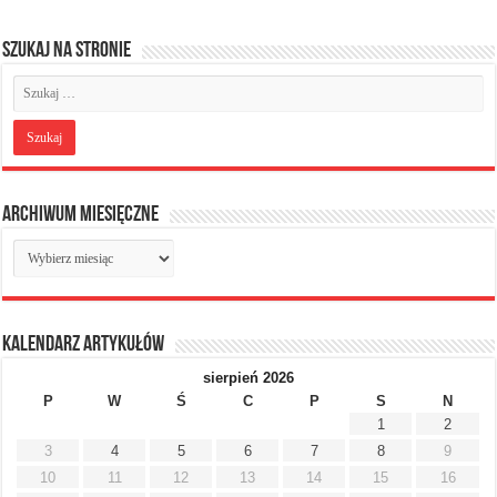
Szukaj na stronie
Archiwum miesięczne
Archiwum
miesięczne
Kalendarz artykułów
sierpień 2026
P
W
Ś
C
P
S
N
1
2
3
4
5
6
7
8
9
10
11
12
13
14
15
16