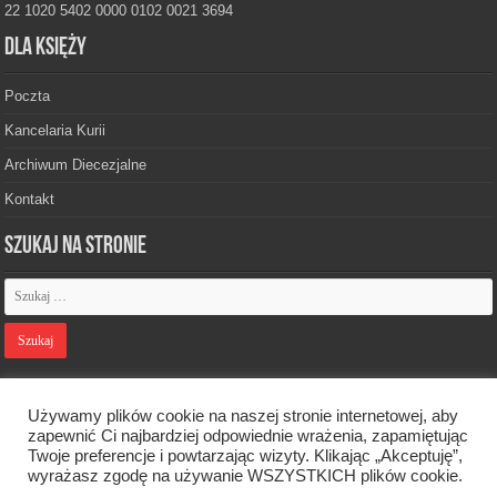
22 1020 5402 0000 0102 0021 3694
Dla księży
Poczta
Kancelaria Kurii
Archiwum Diecezjalne
Kontakt
Szukaj na stronie
Polityka prywatności
Używamy plików cookie na naszej stronie internetowej, aby
zapewnić Ci najbardziej odpowiednie wrażenia, zapamiętując
Twoje preferencje i powtarzając wizyty. Klikając „Akceptuję”,
Designed by
Webdawid
wyrażasz zgodę na używanie WSZYSTKICH plików cookie.