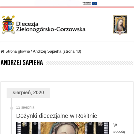
Strona główna
/
Andrzej Sapieha (strona 48)
Andrzej Sapieha
sierpień, 2020
12 sierpnia
Dożynki diecezjalne w Rokitnie
W
sobotę