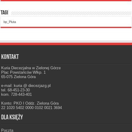
Tagi
bp_Pluta
Kontakt
Kuria Diecezjalna w Zielonej Górze
Plac Powstańców Wlkp. 1
65-075 Zielona Góra
e-mail: kuria @ diecezjazg.pl
tel. 68-451-23-30
kom. 728-443-401
Konto: PKO I Oddz. Zielona Góra
22 1020 5402 0000 0102 0021 3694
Dla księży
Poczta