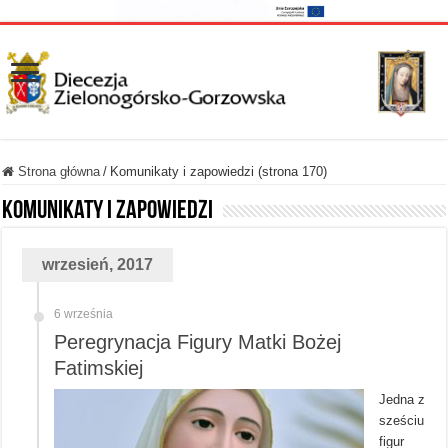
Strona główna
/
Komunikaty i zapowiedzi (strona 170)
Komunikaty i zapowiedzi
wrzesień, 2017
6 września
Peregrynacja Figury Matki Bożej
Fatimskiej
Jedna z
sześciu
figur