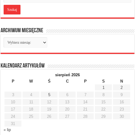
Archiwum miesięczne
Archiwum
miesięczne
Kalendarz artykułów
sierpień 2026
P
W
Ś
C
P
S
N
1
2
3
4
5
6
7
8
9
10
11
12
13
14
15
16
17
18
19
20
21
22
23
24
25
26
27
28
29
30
31
« lip