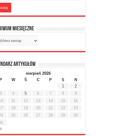
hiwum miesięczne
chiwum
sięczne
endarz artykułów
sierpień 2026
P
W
Ś
C
P
S
N
1
2
3
4
5
6
7
8
9
10
11
12
13
14
15
16
17
18
19
20
21
22
23
24
25
26
27
28
29
30
31
ip