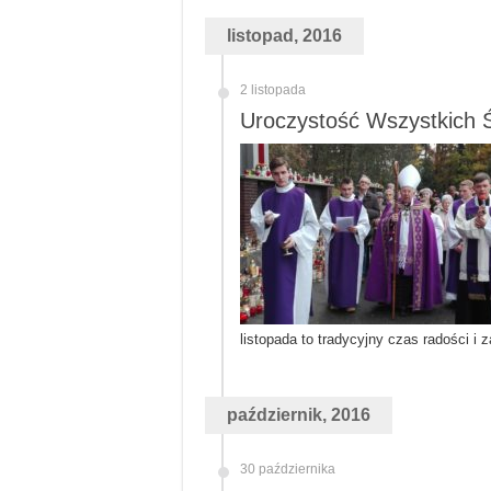
listopad, 2016
2 listopada
Uroczystość Wszystkich Ś
listopada to tradycyjny czas radości i
październik, 2016
30 października