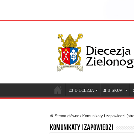
DIECEZJA
BISKUPI
Strona główna
/
Komunikaty i zapowiedzi (str
Komunikaty i zapowiedzi