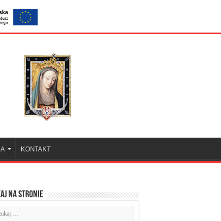
KA
KONTAKT
aj na stronie