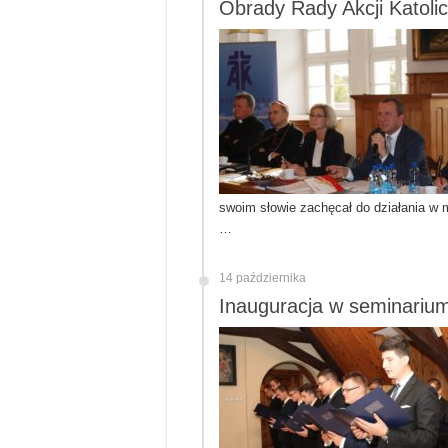
Obrady Rady Akcji Katolic
swoim słowie zachęcał do działania w m
…
14 października
Inauguracja w seminari