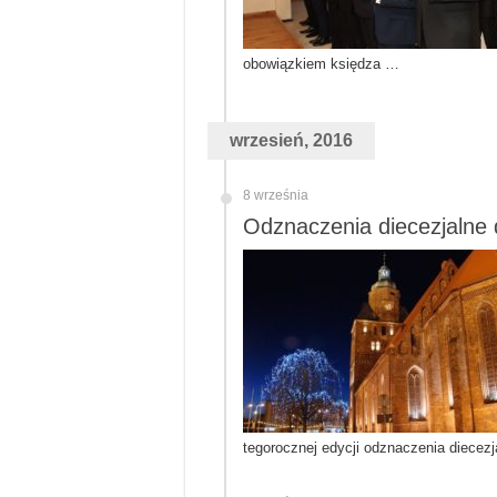
obowiązkiem księdza …
wrzesień, 2016
8 września
Odznaczenia diecezjalne 
tegorocznej edycji odznaczenia diecez