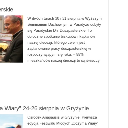
rskie
W dwóch turach 30 i 31 sierpnia w Wyższym
Seminarium Duchownym w Paradyżu odbyły
się Paradyskie Dni Duszpasterskie. To
doroczne spotkanie biskupów i kapłanów
naszej diecezji, którego celem jest
zaplanowanie pracy duszpasterskiej w
rozpoczynającym się roku. – 99%
mieszkańców naszej diecezji to są świeccy.
 Wiary” 24-26 sierpnia w Gryżynie
Ośrodek Anapausis w Gryżynie. Pierwsza
edycja Festiwalu Młodych „Oczyma Wiary”