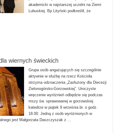
akademicki w najstarszej uczelni na Ziemi
Lubuskiej. Bp Lityński podkreślił, że
dla wiernych świeckich
Grupa osób angażujących się szczególnie
aktywnie w służbę na rzecz Kościoła
otrzyma odznaczenia „Zasłużony dla Diecezji
Zielonogórsko-Gorzowskiej”. Uroczyste
wręczenie wyróżnień odbędzie się podczas
mszy św. sprawowanej w gorzowskiej
katedrze w piątek 9 września br. o godz.
18.00. Jedną z osób wyróżnionych w
jalnego jest Małgorzata Daszczyszak z …