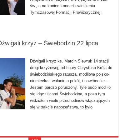
św., a na koniec koncert uwielbienia
Tymczasowej Formacji Prowizorycznej i
źwigali krzyż – Świebodzin 22 lipca
Dźwigali krzyż ks. Marcin Siewruk 14 stacji
drogi krzyżowej, od figury Chrystusa Króla do
świebodzińskiego ratusza, modlitwa polsko-
niemiecka i wołanie o pokój, i nawrócenie. –
Jestem bardzo poruszony. Tyle osób modliło
się idąc ulicami Świebodzina, a poza tym
widziałem wielu przechodniów włączających
się w trakcie nabożeństwa, to było