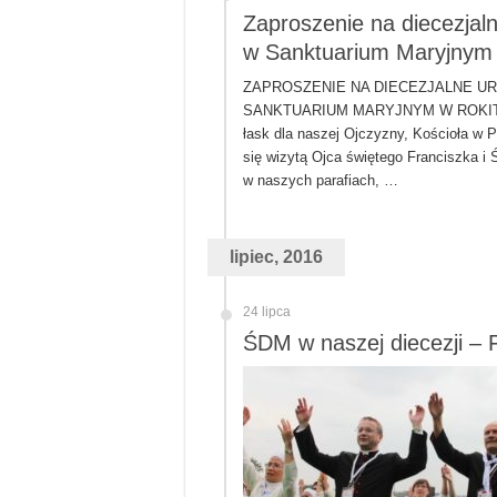
Zaproszenie na diecezjal
w Sanktuarium Maryjnym 
ZAPROSZENIE NA DIECEZJALNE 
SANKTUARIUM MARYJNYM W ROKITNIE 
łask dla naszej Ojczyzny, Kościoła w P
się wizytą Ojca świętego Franciszka i
w naszych parafiach, …
lipiec, 2016
24 lipca
ŚDM w naszej diecezji – 