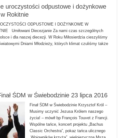
ne uroczystości odpustowe i dożynkowe
w Rokitnie
UROCZYSTOŚCI ODPUSTOWE I DOŻYNKOWE W
Umiłowani Diecezjanie Za nami czas szczególnych
olsce i dla naszej diecezji. W Roku Miłosierdzia cieszyliśmy
 Światowymi Dniami Młodzieży, których klimat czuliśmy także
Finał ŚDM w Świebodzinie 23 lipca 2016
Finał ŚDM w Świebodzinie Krzysztof Król –
Musimy uczynić Jezusa Królem naszego
życia! – mówił bp François Touvet z Francji.
Wspólne tańce, koncert projektu „Bachus
Classic Orchestra”, pokaz tańca ulicznego
„Wojowników krzyża”, wielojęzyczna Msza