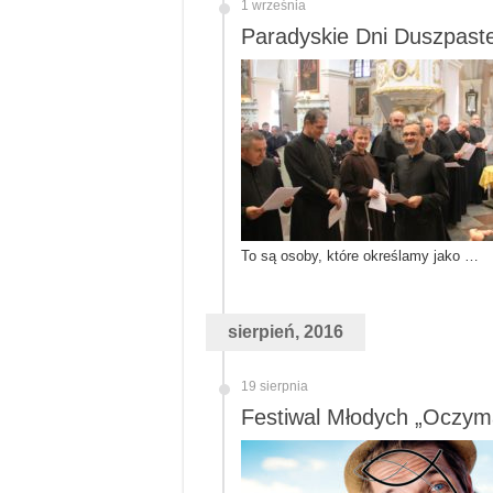
1 września
Paradyskie Dni Duszpaste
To są osoby, które określamy jako …
sierpień, 2016
19 sierpnia
Festiwal Młodych „Oczyma