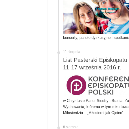
koncerty, panele dyskusyjne i spotkan
11 sierpnia
List Pasterski Episkopatu
11-17 września 2016 r.
w Chrystusie Panu, Siostry i Bracia! Z
Wychowania, któremu w tym roku towa
Miłosierdzia – „Miłosierni jak Ojciec”. 
8 sierpnia