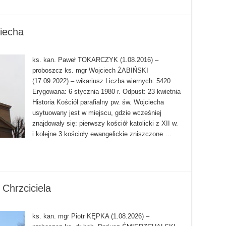
iecha
ks. kan. Paweł TOKARCZYK (1.08.2016) –
proboszcz ks. mgr Wojciech ŻABIŃSKI
(17.09.2022) – wikariusz Liczba wiernych: 5420
Erygowana: 6 stycznia 1980 r. Odpust: 23 kwietnia
Historia Kościół parafialny pw. św. Wojciecha
usytuowany jest w miejscu, gdzie wcześniej
znajdowały się: pierwszy kościół katolicki z XII w.
i kolejne 3 kościoły ewangelickie zniszczone …
Chrzciciela
ks. kan. mgr Piotr KĘPKA (1.08.2026) –