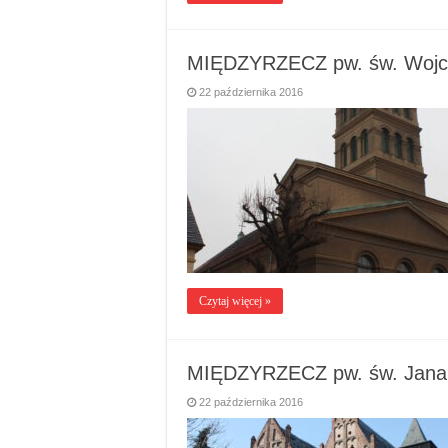
MIĘDZYRZECZ pw. św. Wojc
22 października 2016
Czytaj więcej »
MIĘDZYRZECZ pw. św. Jana 
22 października 2016