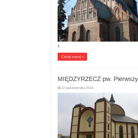
z …
Czytaj więcej »
MIĘDZYRZECZ pw. Pierwszyc
22 października 2016