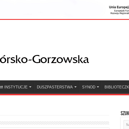
INSTYTUCJE
DUSZPASTERSTWA
SYNOD
BIBLIOTECZ
Szuk