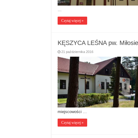
…
Czytaj więcej »
KĘSZYCA LEŚNA pw. Miłosie
21 października 2016
miejscowości …
Czytaj więcej »