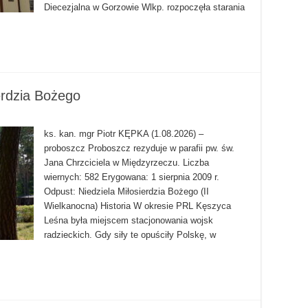
Diecezjalna w Gorzowie Wlkp. rozpoczęła starania
rdzia Bożego
ks. kan. mgr Piotr KĘPKA (1.08.2026) –
proboszcz Proboszcz rezyduje w parafii pw. św.
Jana Chrzciciela w Międzyrzeczu. Liczba
wiernych: 582 Erygowana: 1 sierpnia 2009 r.
Odpust: Niedziela Miłosierdzia Bożego (II
Wielkanocna) Historia W okresie PRL Kęszyca
Leśna była miejscem stacjonowania wojsk
radzieckich. Gdy siły te opuściły Polskę, w