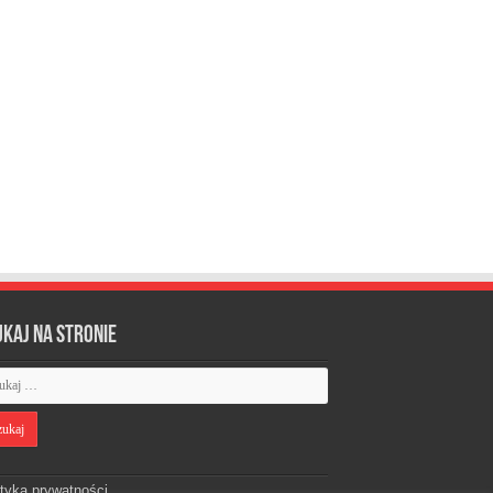
ukaj na stronie
ityka prywatności