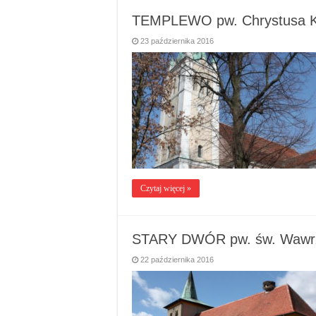
TEMPLEWO pw. Chrystusa K
23 października 2016
Czytaj więcej »
STARY DWÓR pw. św. Wawr
22 października 2016