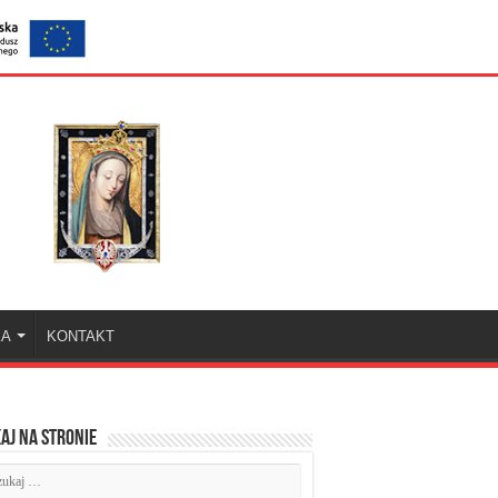
KA
KONTAKT
aj na stronie