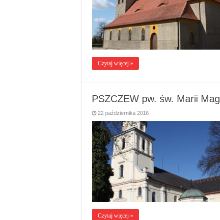
Czytaj więcej »
PSZCZEW pw. św. Marii Mag
22 października 2016
Czytaj więcej »