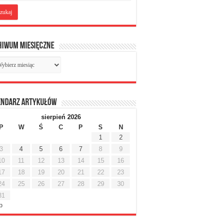
hiwum miesięczne
chiwum
sięczne
endarz artykułów
sierpień 2026
P
W
Ś
C
P
S
N
1
2
3
4
5
6
7
8
9
10
11
12
13
14
15
16
17
18
19
20
21
22
23
24
25
26
27
28
29
30
31
ip