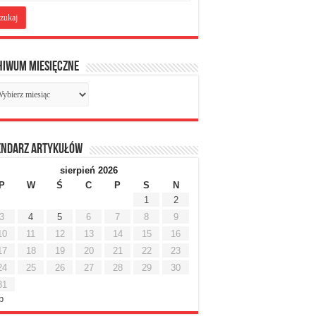
hiwum miesięczne
chiwum
sięczne
endarz artykułów
sierpień 2026
P
W
Ś
C
P
S
N
1
2
3
4
5
6
7
8
9
10
11
12
13
14
15
16
17
18
19
20
21
22
23
24
25
26
27
28
29
30
31
ip