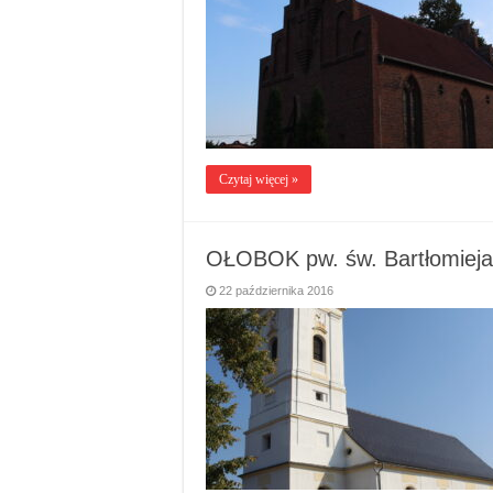
Czytaj więcej »
OŁOBOK pw. św. Bartłomieja
22 października 2016