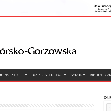
INSTYTUCJE
DUSZPASTERSTWA
SYNOD
BIBLIOTECZ
Szuk