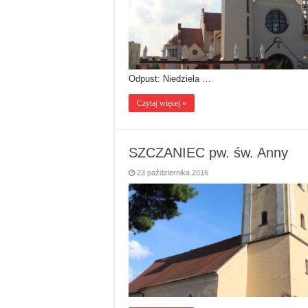
Odpust: Niedziela …
Czytaj więcej »
SZCZANIEC pw. św. Anny
23 października 2016