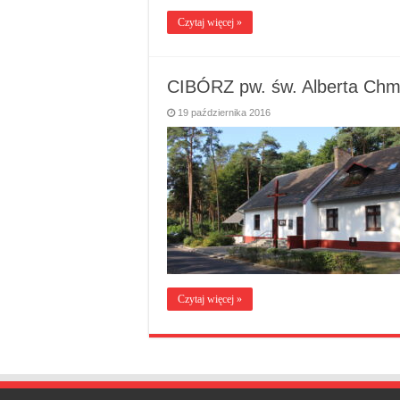
Czytaj więcej »
CIBÓRZ pw. św. Alberta Chm
19 października 2016
Czytaj więcej »