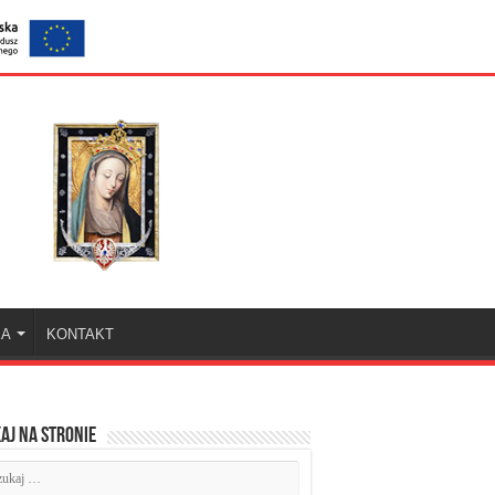
KA
KONTAKT
aj na stronie