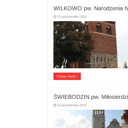
WILKOWO pw. Narodzenia Na
23 października 2016
Czytaj więcej »
ŚWIEBODZIN pw. Miłosierdz
23 października 2016