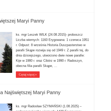
iętszej Maryi Panny
ks. mgr Leszek WILK (24.08.2015)- proboszcz
Liczba wiernych: 1160 Erygowana: 1 czerwca 1951
r. Odpust: 8 września Historia Duszpasterstwo w
parafii Skąpe rozwija się od 1949 r. Z parafii tej, do
dnia dzisiejszego, utworzono dwie nowe parafie:
Kije w 1980 r. oraz Cibórz w 1990 r. Radoszyn,
obecna filia parafii Skąpe, …
Czytaj więcej »
 Najświętszej Maryi Panny
ks. mgr Radosław SZYMAŃSKI (1.08.2025) –