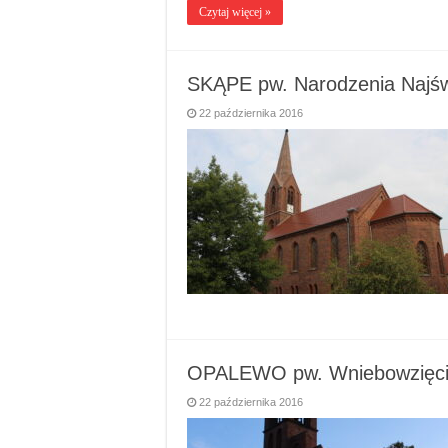
Czytaj więcej »
SKĄPE pw. Narodzenia Najśw
22 października 2016
OPALEWO pw. Wniebowzięcia
22 października 2016