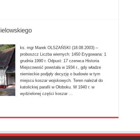
ielowskiego
ks. mgr Marek OLSZAŃSKI (18.08.2003) –
proboszcz Liczba wiernych: 1450 Erygowana: 1
grudnia 1990 r. Odpust: 17 czerwca Historia
Miejscowość powstała w 1934 r., gdy władze
niemieckie podjęły decyzję o budowie w tym
miejscu koszar wojskowych. Teren należał do
katolickiej parafii w Ołoboku. W 1940 r. w
wydzielonej części koszar …