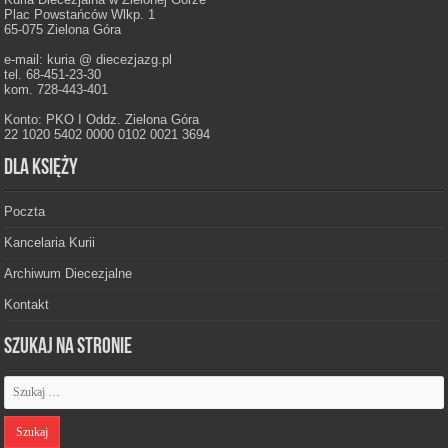
Plac Powstańców Wlkp. 1
65-075 Zielona Góra
e-mail: kuria @ diecezjazg.pl
tel. 68-451-23-30
kom. 728-443-401
Konto: PKO I Oddz. Zielona Góra
22 1020 5402 0000 0102 0021 3694
Dla księży
Poczta
Kancelaria Kurii
Archiwum Diecezjalne
Kontakt
Szukaj na stronie