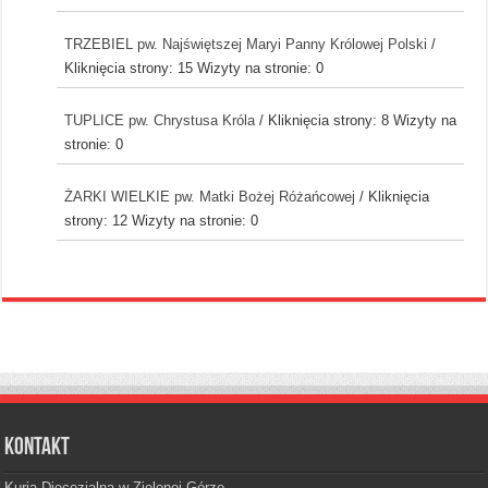
TRZEBIEL pw. Najświętszej Maryi Panny Królowej Polski
/
Kliknięcia strony: 15
Wizyty na stronie: 0
TUPLICE pw. Chrystusa Króla
/ Kliknięcia strony: 8
Wizyty na
stronie: 0
ŻARKI WIELKIE pw. Matki Bożej Różańcowej
/ Kliknięcia
strony: 12
Wizyty na stronie: 0
Kontakt
Kuria Diecezjalna w Zielonej Górze