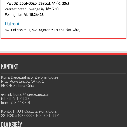
Kontakt
Kuria Diecezjalna w Zielonej Górze
Plac Powstańców Wlkp. 1
65-075 Zielona Góra
e-mail: kuria @ diecezjazg.pl
tel. 68-451-23-30
kom. 728-443-401
Konto: PKO I Oddz. Zielona Góra
22 1020 5402 0000 0102 0021 3694
Dla księży