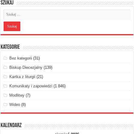
Szukaj
Kategorie
Bez kategorii
(31)
Biskup Diecezjalny
(139)
Kartka z liturgii
(21)
Komunikaty i zapowiedzi
(1 846)
Modlitwy
(7)
Wideo
(8)
Kalendarz