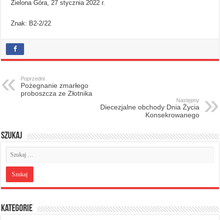
Zielona Góra, 27 stycznia 2022 r.
Znak: B2-2/22
Poprzedni
Pożegnanie zmarłego
proboszcza ze Złotnika
Następny
Diecezjalne obchody Dnia Życia
Konsekrowanego
Szukaj
Kategorie