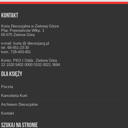
Kontakt
Kuria Diecezjalna w Zielonej Górze
Plac Powstańców Wlkp. 1
65-075 Zielona Góra
e-mail: kuria @ diecezjazg.pl
tel. 68-451-23-30
kom. 728-443-401
Konto: PKO I Oddz. Zielona Góra
22 1020 5402 0000 0102 0021 3694
Dla księży
Poczta
Kancelaria Kurii
Archiwum Diecezjalne
Kontakt
Szukaj na stronie