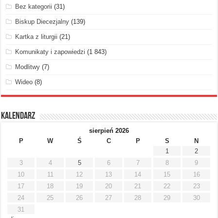
Bez kategorii
(31)
Biskup Diecezjalny
(139)
Kartka z liturgii
(21)
Komunikaty i zapowiedzi
(1 843)
Modlitwy
(7)
Wideo
(8)
Kalendarz
sierpień 2026
P
W
Ś
C
P
S
N
1
2
3
4
5
6
7
8
9
10
11
12
13
14
15
16
17
18
19
20
21
22
23
24
25
26
27
28
29
30
31