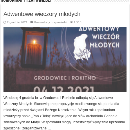
Komunikaty i zapowiedzi
Adwentowe wieczory młodych
2 grudnia 2021
Komunikaty i zapowiedzi
1,513
W sobotę 4 grudnia br. w Grodowcu i Rokitnie odbędą się Adwentowe
Wieczory Młodych. Stanowią one propozycję modlitewnego skupienia dla
młodzieży przed świętami Bożego Narodzenia. W tym roku spotkaniom
towarzyszy hasło „Pan z Tobą” nawiązujące do słów archanioła Gabriela
skierowanych do Maryi. W spotkaniu mogą uczestniczyć wyłącznie uprzednio
zgłoszone i zorganizowane …