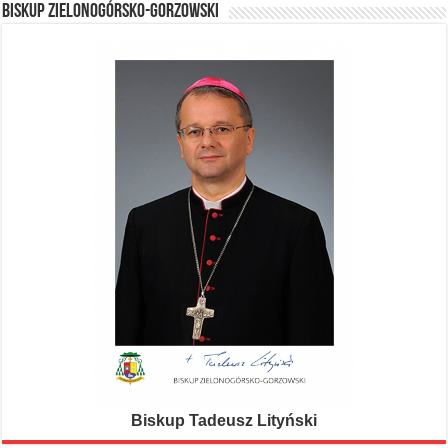
BISKUP ZIELONOGÓRSKO-GORZOWSKI
Biskup Tadeusz Lityński