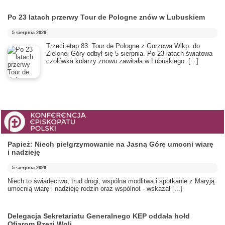
Po 23 latach przerwy Tour de Pologne znów w Lubuskiem
5 sierpnia 2026
Trzeci etap 83. Tour de Pologne z Gorzowa Wlkp. do
Zielonej Góry odbył się 5 sierpnia. Po 23 latach światowa
czołówka kolarzy znowu zawitała w Lubuskiego.
[...]
Papież: Niech pielgrzymowanie na Jasną Górę umocni wiarę
i nadzieję
5 sierpnia 2026
Niech to świadectwo, trud drogi, wspólna modlitwa i spotkanie z Maryją
umocnią wiarę i nadzieję rodzin oraz wspólnot - wskazał
[...]
Delegacja Sekretariatu Generalnego KEP oddała hołd
Ofiarom Rzezi Woli