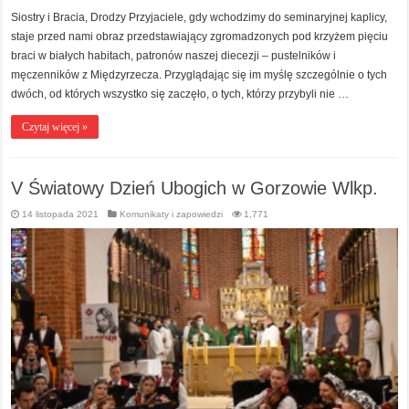
Siostry i Bracia, Drodzy Przyjaciele, gdy wchodzimy do seminaryjnej kaplicy,
staje przed nami obraz przedstawiający zgromadzonych pod krzyżem pięciu
braci w białych habitach, patronów naszej diecezji – pustelników i
męczenników z Międzyrzecza. Przyglądając się im myślę szczególnie o tych
dwóch, od których wszystko się zaczęło, o tych, którzy przybyli nie …
Czytaj więcej »
V Światowy Dzień Ubogich w Gorzowie Wlkp.
14 listopada 2021
Komunikaty i zapowiedzi
1,771