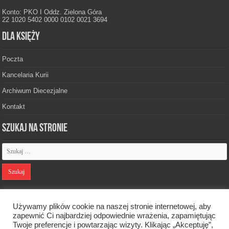
Konto: PKO I Oddz. Zielona Góra
22 1020 5402 0000 0102 0021 3694
Dla księży
Poczta
Kancelaria Kurii
Archiwum Diecezjalne
Kontakt
Szukaj na stronie
Polityka prywatności
Używamy plików cookie na naszej stronie internetowej, aby
zapewnić Ci najbardziej odpowiednie wrażenia, zapamiętując
Twoje preferencje i powtarzając wizyty. Klikając „Akceptuję”,