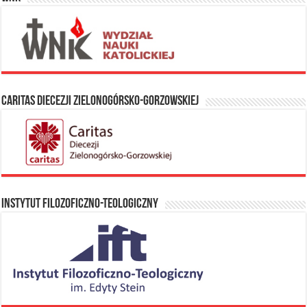
Caritas Diecezji Zielonogórsko-Gorzowskiej
Instytut Filozoficzno-Teologiczny