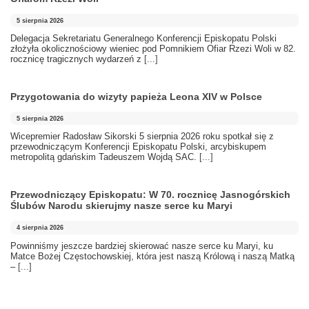
5 sierpnia 2026
Delegacja Sekretariatu Generalnego Konferencji Episkopatu Polski
złożyła okolicznościowy wieniec pod Pomnikiem Ofiar Rzezi Woli w 82.
rocznicę tragicznych wydarzeń z
[...]
Przygotowania do wizyty papieża Leona XIV w Polsce
5 sierpnia 2026
Wicepremier Radosław Sikorski 5 sierpnia 2026 roku spotkał się z
przewodniczącym Konferencji Episkopatu Polski, arcybiskupem
metropolitą gdańskim Tadeuszem Wojdą SAC.
[...]
Przewodniczący Episkopatu: W 70. rocznicę Jasnogórskich
Ślubów Narodu skierujmy nasze serce ku Maryi
4 sierpnia 2026
Powinniśmy jeszcze bardziej skierować nasze serce ku Maryi, ku
Matce Bożej Częstochowskiej, która jest naszą Królową i naszą Matką
–
[...]