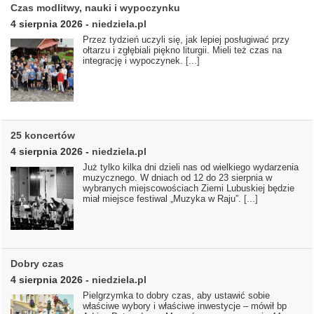
Czas modlitwy, nauki i wypoczynku
4 sierpnia 2026
-
niedziela.pl
Przez tydzień uczyli się, jak lepiej posługiwać przy
ołtarzu i zgłębiali piękno liturgii. Mieli też czas na
integrację i wypoczynek.
[...]
25 koncertów
4 sierpnia 2026
-
niedziela.pl
Już tylko kilka dni dzieli nas od wielkiego wydarzenia
muzycznego. W dniach od 12 do 23 sierpnia w
wybranych miejscowościach Ziemi Lubuskiej będzie
miał miejsce festiwal „Muzyka w Raju”.
[...]
Dobry czas
4 sierpnia 2026
-
niedziela.pl
Pielgrzymka to dobry czas, aby ustawić sobie
właściwe wybory i właściwe inwestycje – mówił bp