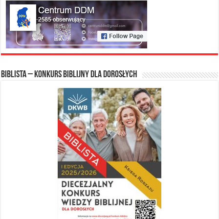
Biblista – konkurs biblijny dla dorosłych