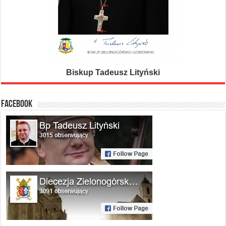
Biskup Tadeusz Lityński
FACEBOOK