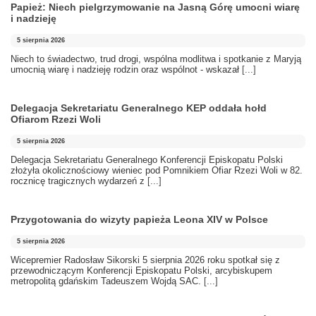
Papież: Niech pielgrzymowanie na Jasną Górę umocni wiarę
i nadzieję
5 sierpnia 2026
Niech to świadectwo, trud drogi, wspólna modlitwa i spotkanie z Maryją
umocnią wiarę i nadzieję rodzin oraz wspólnot - wskazał
[...]
Delegacja Sekretariatu Generalnego KEP oddała hołd
Ofiarom Rzezi Woli
5 sierpnia 2026
Delegacja Sekretariatu Generalnego Konferencji Episkopatu Polski
złożyła okolicznościowy wieniec pod Pomnikiem Ofiar Rzezi Woli w 82.
rocznicę tragicznych wydarzeń z
[...]
Przygotowania do wizyty papieża Leona XIV w Polsce
5 sierpnia 2026
Wicepremier Radosław Sikorski 5 sierpnia 2026 roku spotkał się z
przewodniczącym Konferencji Episkopatu Polski, arcybiskupem
metropolitą gdańskim Tadeuszem Wojdą SAC.
[...]