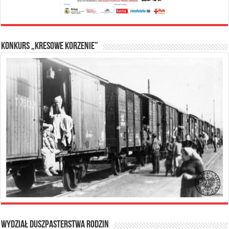
Konkurs „Kresowe Korzenie”
Wydział Duszpasterstwa Rodzin