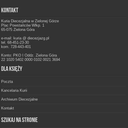
Kontakt
Kuria Diecezjalna w Zielonej Górze
Plac Powstańców Wlkp. 1
65-075 Zielona Góra
e-mail: kuria @ diecezjazg.pl
tel. 68-451-23-30
kom. 728-443-401
Konto: PKO I Oddz. Zielona Góra
22 1020 5402 0000 0102 0021 3694
Dla księży
Poczta
Kancelaria Kurii
Archiwum Diecezjalne
Kontakt
Szukaj na stronie