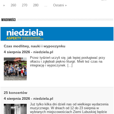
»
260
270
280
...
Ostatni »
Czas modlitwy, nauki i wypoczynku
4 sierpnia 2026
-
niedziela.pl
Przez tydzień uczyli się, jak lepiej posługiwać przy
ołtarzu i zgłębiali piękno liturgii. Mieli też czas na
integrację i wypoczynek.
[...]
25 koncertów
4 sierpnia 2026
-
niedziela.pl
Już tylko kilka dni dzieli nas od wielkiego wydarzenia
muzycznego. W dniach od 12 do 23 sierpnia w
wybranych miejscowościach Ziemi Lubuskiej będzie