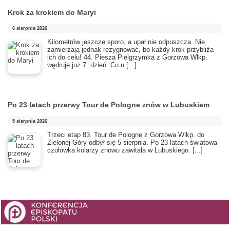
Krok za krokiem do Maryi
6 sierpnia 2026
Kilometrów jeszcze sporo, a upał nie odpuszcza. Nie
zamierzają jednak rezygnować, bo każdy krok przybliża
ich do celu! 44. Piesza Pielgrzymka z Gorzowa Wlkp.
wędruje już 7. dzień. Co u
[...]
Po 23 latach przerwy Tour de Pologne znów w Lubuskiem
5 sierpnia 2026
Trzeci etap 83. Tour de Pologne z Gorzowa Wlkp. do
Zielonej Góry odbył się 5 sierpnia. Po 23 latach światowa
czołówka kolarzy znowu zawitała w Lubuskiego.
[...]