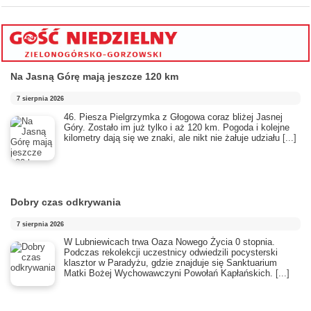
Na Jasną Górę mają jeszcze 120 km
7 sierpnia 2026
46. Piesza Pielgrzymka z Głogowa coraz bliżej Jasnej
Góry. Zostało im już tylko i aż 120 km. Pogoda i kolejne
kilometry dają się we znaki, ale nikt nie żałuje udziału
[...]
Dobry czas odkrywania
7 sierpnia 2026
​W Lubniewicach trwa Oaza Nowego Życia 0 stopnia.
Podczas rekolekcji uczestnicy odwiedzili pocysterski
klasztor w Paradyżu, gdzie znajduje się Sanktuarium
Matki Bożej Wychowawczyni Powołań Kapłańskich.
[...]