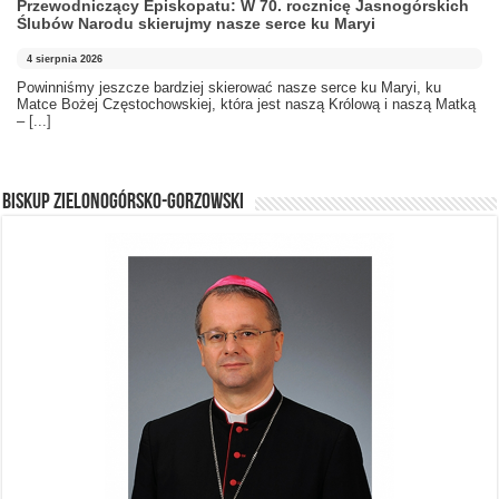
Przewodniczący Episkopatu: W 70. rocznicę Jasnogórskich
Ślubów Narodu skierujmy nasze serce ku Maryi
4 sierpnia 2026
Powinniśmy jeszcze bardziej skierować nasze serce ku Maryi, ku
Matce Bożej Częstochowskiej, która jest naszą Królową i naszą Matką
–
[...]
BISKUP ZIELONOGÓRSKO-GORZOWSKI