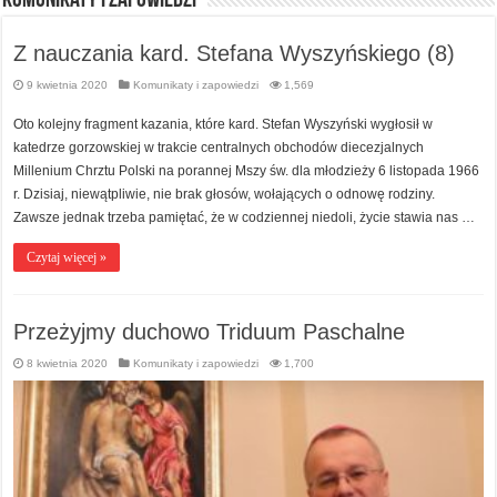
Komunikaty i zapowiedzi
Z nauczania kard. Stefana Wyszyńskiego (8)
9 kwietnia 2020
Komunikaty i zapowiedzi
1,569
Oto kolejny fragment kazania, które kard. Stefan Wyszyński wygłosił w
katedrze gorzowskiej w trakcie centralnych obchodów diecezjalnych
Millenium Chrztu Polski na porannej Mszy św. dla młodzieży 6 listopada 1966
r. Dzisiaj, niewątpliwie, nie brak głosów, wołających o odnowę rodziny.
Zawsze jednak trzeba pamiętać, że w codziennej niedoli, życie stawia nas …
Czytaj więcej »
Przeżyjmy duchowo Triduum Paschalne
8 kwietnia 2020
Komunikaty i zapowiedzi
1,700