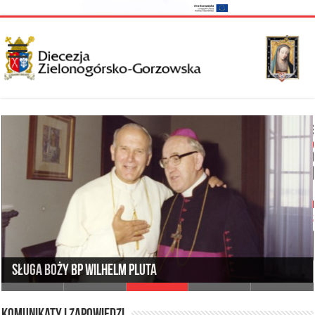
I Synod Diecezji Zielonogórsko-Gorzowskiej