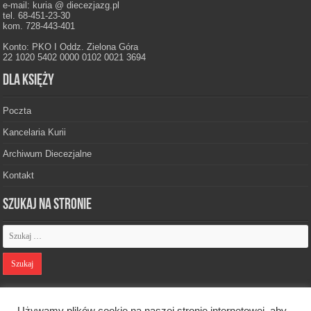
e-mail: kuria @ diecezjazg.pl
tel. 68-451-23-30
kom. 728-443-401
Konto: PKO I Oddz. Zielona Góra
22 1020 5402 0000 0102 0021 3694
Dla księży
Poczta
Kancelaria Kurii
Archiwum Diecezjalne
Kontakt
Szukaj na stronie
Polityka prywatności