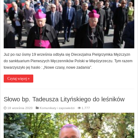
Już po raz ósmy 19 września odbyła się Diecezjalna Pielgrzymka Mężczyzn
do sanktuarium Pierwszych Męczenników Polski w Międzyrzeczu. Tym razem
towarzyszyło jej hasło : „Nowe czasy, nowe zadania”.
Czytaj więcej »
Słowo bp. Tadeusza Lityńskiego do leśników
18 września 2020
Komunikaty i zapowiedzi
1,777