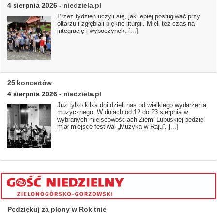
4 sierpnia 2026
-
niedziela.pl
Przez tydzień uczyli się, jak lepiej posługiwać przy
ołtarzu i zgłębiali piękno liturgii. Mieli też czas na
integrację i wypoczynek.
[...]
25 koncertów
4 sierpnia 2026
-
niedziela.pl
Już tylko kilka dni dzieli nas od wielkiego wydarzenia
muzycznego. W dniach od 12 do 23 sierpnia w
wybranych miejscowościach Ziemi Lubuskiej będzie
miał miejsce festiwal „Muzyka w Raju”.
[...]
Podziękuj za plony w Rokitnie