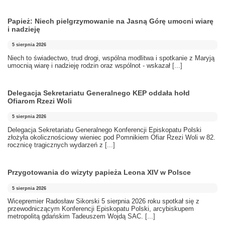
Papież: Niech pielgrzymowanie na Jasną Górę umocni wiarę
i nadzieję
5 sierpnia 2026
Niech to świadectwo, trud drogi, wspólna modlitwa i spotkanie z Maryją
umocnią wiarę i nadzieję rodzin oraz wspólnot - wskazał
[...]
Delegacja Sekretariatu Generalnego KEP oddała hołd
Ofiarom Rzezi Woli
5 sierpnia 2026
Delegacja Sekretariatu Generalnego Konferencji Episkopatu Polski
złożyła okolicznościowy wieniec pod Pomnikiem Ofiar Rzezi Woli w 82.
rocznicę tragicznych wydarzeń z
[...]
Przygotowania do wizyty papieża Leona XIV w Polsce
5 sierpnia 2026
Wicepremier Radosław Sikorski 5 sierpnia 2026 roku spotkał się z
przewodniczącym Konferencji Episkopatu Polski, arcybiskupem
metropolitą gdańskim Tadeuszem Wojdą SAC.
[...]