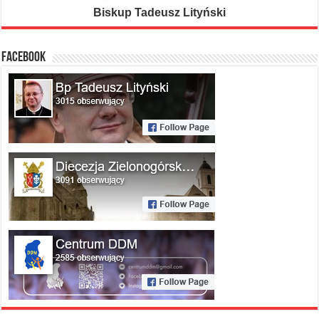
Biskup Tadeusz Lityński
FACEBOOK