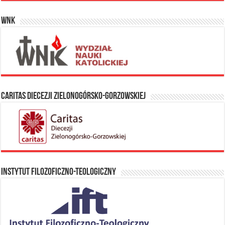
WNK
Caritas Diecezji Zielonogórsko-Gorzowskiej
Instytut Filozoficzno-Teologiczny