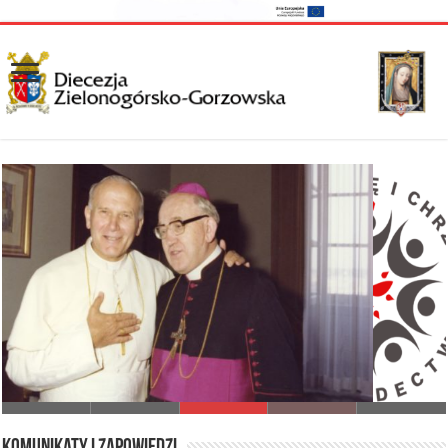
I Synod Diecezji Zielonogórsko-Gorzowskiej