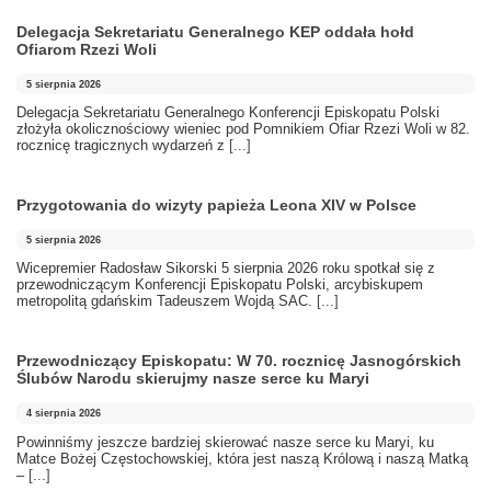
Delegacja Sekretariatu Generalnego KEP oddała hołd
Ofiarom Rzezi Woli
5 sierpnia 2026
Delegacja Sekretariatu Generalnego Konferencji Episkopatu Polski
złożyła okolicznościowy wieniec pod Pomnikiem Ofiar Rzezi Woli w 82.
rocznicę tragicznych wydarzeń z
[...]
Przygotowania do wizyty papieża Leona XIV w Polsce
5 sierpnia 2026
Wicepremier Radosław Sikorski 5 sierpnia 2026 roku spotkał się z
przewodniczącym Konferencji Episkopatu Polski, arcybiskupem
metropolitą gdańskim Tadeuszem Wojdą SAC.
[...]
Przewodniczący Episkopatu: W 70. rocznicę Jasnogórskich
Ślubów Narodu skierujmy nasze serce ku Maryi
4 sierpnia 2026
Powinniśmy jeszcze bardziej skierować nasze serce ku Maryi, ku
Matce Bożej Częstochowskiej, która jest naszą Królową i naszą Matką
–
[...]