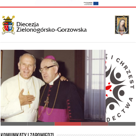
I Synod Diecezji Zielonogórsko-Gorzowskiej