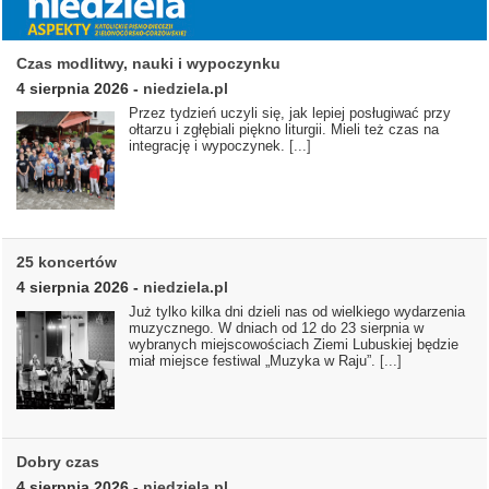
Czas modlitwy, nauki i wypoczynku
4 sierpnia 2026
-
niedziela.pl
Przez tydzień uczyli się, jak lepiej posługiwać przy
ołtarzu i zgłębiali piękno liturgii. Mieli też czas na
integrację i wypoczynek.
[...]
25 koncertów
4 sierpnia 2026
-
niedziela.pl
Już tylko kilka dni dzieli nas od wielkiego wydarzenia
muzycznego. W dniach od 12 do 23 sierpnia w
wybranych miejscowościach Ziemi Lubuskiej będzie
miał miejsce festiwal „Muzyka w Raju”.
[...]
Dobry czas
4 sierpnia 2026
-
niedziela.pl