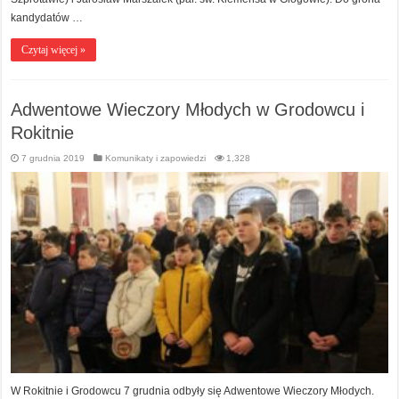
kandydatów …
Czytaj więcej »
Adwentowe Wieczory Młodych w Grodowcu i
Rokitnie
7 grudnia 2019
Komunikaty i zapowiedzi
1,328
W Rokitnie i Grodowcu 7 grudnia odbyły się Adwentowe Wieczory Młodych.