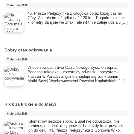
7 sierpnia 2026
46. Piesza Pielgrzymka z Głogowa coraz bliżej Jasnej
Góry. Zostało im już tylko i aż 120 km. Pogoda i kolejne
kilometry dają się we znaki, ale nikt nie żałuje udziału
[...]
Dobry czas odkrywania
7 sierpnia 2026
​W Lubniewicach trwa Oaza Nowego Życia 0 stopnia.
Podczas rekolekcji uczestnicy odwiedzili pocysterski
klasztor w Paradyżu, gdzie znajduje się Sanktuarium
Matki Bożej Wychowawczyni Powołań Kapłańskich.
[...]
Krok za krokiem do Maryi
6 sierpnia 2026
Kilometrów jeszcze sporo, a upał nie odpuszcza. Nie
zamierzają jednak rezygnować, bo każdy krok przybliża
ich do celu! 44. Piesza Pielgrzymka z Gorzowa Wlkp.