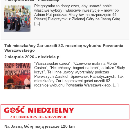
Pielgrzymka to dobry czas, aby ustawić sobie
właściwe wybory i właściwe inwestycje – mówił bp
Adrian Put podczas Mszy św. na rozpoczęcie 44.
Pieszej Pielgrzymki z Zielonej Góry na Jasną Górę.
[...]
Tak mieszkańcy Żar uczcili 82. rocznicę wybuchu Powstania
Warszawskiego
2 sierpnia 2026
-
niedziela.pl
"Warszawskie dzieci", "Czerwone maki na Monte
Casino", "Hej chłopcy, bagnet na broń", a także "Biały
krzyż". Te i inne utwory wybrzmiały podczas
Pierwszych Żarskich Śpiewanek Patriotycznych. Tak
mieszkańcy Żar i zaproszeni gości uczcili 82.
rocznicę wybuchu Powstania Warszawskiego.
[...]
Na Jasną Górę mają jeszcze 120 km