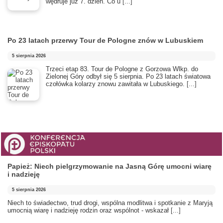
wędruje już 7. dzień. Co u
[...]
Po 23 latach przerwy Tour de Pologne znów w Lubuskiem
5 sierpnia 2026
Trzeci etap 83. Tour de Pologne z Gorzowa Wlkp. do
Zielonej Góry odbył się 5 sierpnia. Po 23 latach światowa
czołówka kolarzy znowu zawitała w Lubuskiego.
[...]
Papież: Niech pielgrzymowanie na Jasną Górę umocni wiarę
i nadzieję
5 sierpnia 2026
Niech to świadectwo, trud drogi, wspólna modlitwa i spotkanie z Maryją
umocnią wiarę i nadzieję rodzin oraz wspólnot - wskazał
[...]