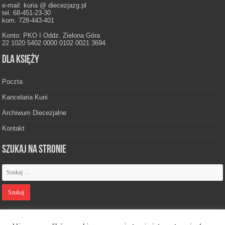
e-mail: kuria @ diecezjazg.pl
tel. 68-451-23-30
kom. 728-443-401
Konto: PKO I Oddz. Zielona Góra
22 1020 5402 0000 0102 0021 3694
Dla księży
Poczta
Kancelaria Kurii
Archiwum Diecezjalne
Kontakt
Szukaj na stronie
Polityka prywatności