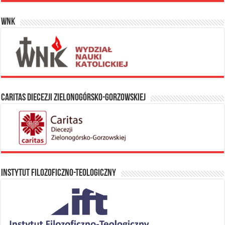
WNK
Caritas Diecezji Zielonogórsko-Gorzowskiej
Instytut Filozoficzno-Teologiczny