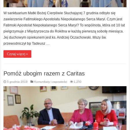
W sanktuarium Matki Bożej Cierpliwie Słuchającej 7 grudnia odbyło się
zawierzenie Fatimskiego Apostolatu Niepokalanego Serca Maryi. Czym jest
Fatimski Apostolat Niepokalanego Serca Maryi? To wspólnota, która od 10 lat
pielgrzymuje z Międzyrzecza do Rokitna w każdą pierwszą sobotę miesiąca.
Jej duchowym opiekunem jest ks. Andrzej Oczachowski. Mszy św.
przewodniczył bp Tadeusz …
Czytaj więcej »
Pomóż ubogim razem z Caritas
5 grudnia 2019
Komunikaty i zapowiedzi
1,250