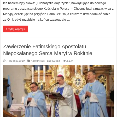
Ich hasłem były słowa: „Eucharystia daje życie”, nawiązujące do nowego
programu duszpasterskiego Kościoła w Polsce. – Chcemy tutaj czuwać wraz z
Maryją, oczekując na przyjście Pana Jezusa, a zarazem uświadamiać sobie,
że On kiedyś przyjdzie na końcu czasów, ale …
Czytaj więcej »
Zawierzenie Fatimskiego Apostolatu
Niepokalanego Serca Maryi w Rokitnie
7 grudnia 2019
Komunikaty i zapowiedzi
2,134