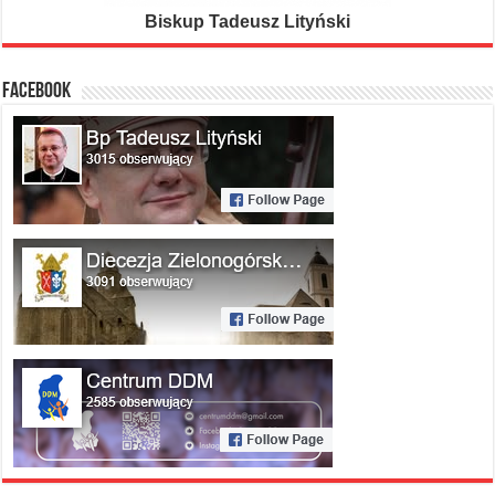
Biskup Tadeusz Lityński
FACEBOOK