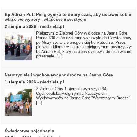
Bp Adrian Put: Pielgrzymka to dobry czas, aby ustawić sobie
właściwe wybory i właściwe inwestycje
2 sierpnia 2026
-
niedziela.pl
Pielgrzymi z Zielonej Góry w drodze na Jasną Górę.
Ponad 300 osób dziś rano wyruszyło do Częstochowy
po Mszy św. w zielonogórskiej konkatedrze. Przez
pierwsze kilometry na trasie pielgrzymom towarzyszył
bp Adrian Put, który najpierw skierował do nich ważne
przesłanie.
[...]
Nauczyciele i wychowawcy w drodze na Jasną Górę
1 sierpnia 2026
-
niedziela.pl
Z Zielonej Góry 1 sierpnia wyruszyła 34.
Ogólnopolska Pielgrzymka Nauczycieli i
Wychowawców na Jasną Górę "Warsztaty w Drodze".
[...]
Świadectwa pojednania