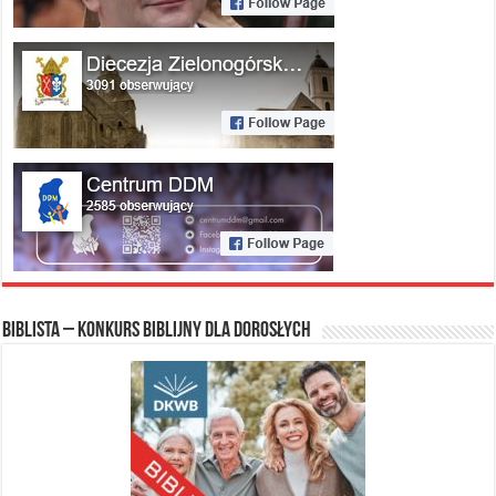
Biblista – konkurs biblijny dla dorosłych