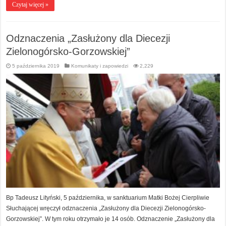
Czytaj więcej »
Odznaczenia „Zasłużony dla Diecezji
Zielonogórsko-Gorzowskiej”
5 października 2019
Komunikaty i zapowiedzi
2,229
Bp Tadeusz Lityński, 5 października, w sanktuarium Matki Bożej Cierpliwie
Słuchającej wręczył odznaczenia „Zasłużony dla Diecezji Zielonogórsko-
Gorzowskiej”. W tym roku otrzymało je 14 osób. Odznaczenie „Zasłużony dla