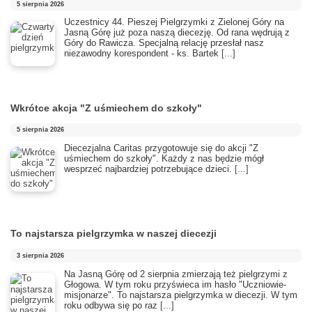
5 sierpnia 2026
Uczestnicy 44. Pieszej Pielgrzymki z Zielonej Góry na
Jasną Górę już poza naszą diecezję. Od rana wędrują z
Góry do Rawicza. Specjalną relację przesłał nasz
niezawodny korespondent - ks. Bartek
[...]
Wkrótce akcja "Z uśmiechem do szkoły"
5 sierpnia 2026
Diecezjalna Caritas przygotowuje się do akcji "Z
uśmiechem do szkoły". Każdy z nas będzie mógł
wesprzeć najbardziej potrzebujące dzieci.
[...]
To najstarsza pielgrzymka w naszej diecezji
3 sierpnia 2026
​Na Jasną Górę od 2 sierpnia zmierzają też pielgrzymi z
Głogowa. W tym roku przyświeca im hasło "Uczniowie-
misjonarze". To najstarsza pielgrzymka w diecezji. W tym
roku odbywa się po raz
[...]