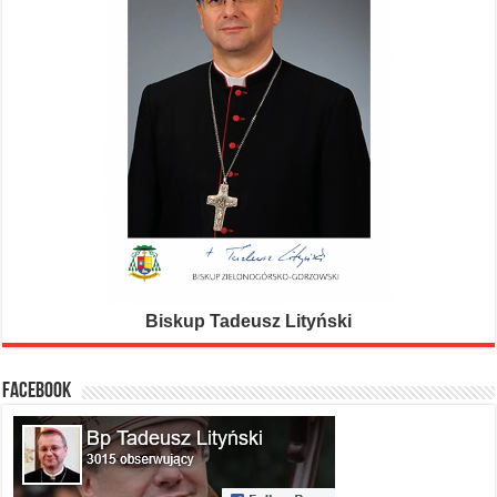
Biskup Tadeusz Lityński
FACEBOOK