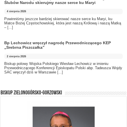
Ślubów Narodu skierujmy nasze serce ku Maryi
4 sierpnia 2026
Powinniśmy jeszcze bardziej skierować nasze serce ku Maryi, ku
Matce Bożej Częstochowskiej, która jest naszą Królową i naszą Matką
–
[...]
Bp Lechowicz wręczył nagrodę Przewodniczącego KEP
„Srebrna Piszczałka”
2 sierpnia 2026
Biskup polowy Wojska Polskiego Wiesław Lechowicz w imieniu
Przewodniczącego Konferencji Episkopatu Polski abp. Tadeusza Wojdy
SAC wręczył dziś w Warszawie
[...]
BISKUP ZIELONOGÓRSKO-GORZOWSKI