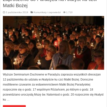
Matki Bożej
2 października 2019
Komunikaty i zapowiedzi
1,710
Wyższe Seminarium Duchowne w Paradyżu zaprasza wszystkich diecezjan
12 października do udziału w Akatyście ku czci Matki Bożej. Doroczne
modlitewne czuwanie za wstawiennictwem Matki Bożej Paradyskiej
rozpocznie się o godz. 17 wspólnym Różańcem, po którym o godz. 18
przewidziano uroczystą Mszę św. Natomiast o godz. 20 rozpocznie się Akatyst
ku …