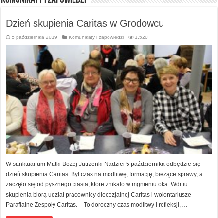
Komunikaty i zapowiedzi
Dzień skupienia Caritas w Grodowcu
5 października 2019
Komunikaty i zapowiedzi
1,520
W sanktuarium Matki Bożej Jutrzenki Nadziei 5 października odbędzie się
dzień skupienia Caritas. Był czas na modlitwę, formację, bieżące sprawy, a
zaczęło się od pysznego ciasta, które znikało w mgnieniu oka. Wdniu
skupienia biorą udział pracownicy diecezjalnej Caritas i wolontariusze
Parafialne Zespoły Caritas. – To doroczny czas modlitwy i refleksji, …