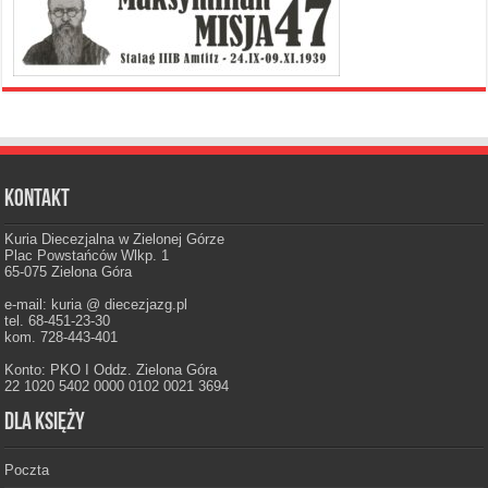
Kontakt
Kuria Diecezjalna w Zielonej Górze
Plac Powstańców Wlkp. 1
65-075 Zielona Góra
e-mail: kuria @ diecezjazg.pl
tel. 68-451-23-30
kom. 728-443-401
Konto: PKO I Oddz. Zielona Góra
22 1020 5402 0000 0102 0021 3694
Dla księży
Poczta